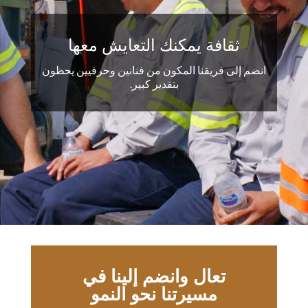
ثقافة يمكنك التعايش معها
انضم إلى فريقنا المكون من فنانين وحرفيين يحظون
بتقدير كبير.
تعال وانضم إلينا في
مسيرتنا نحو النمو