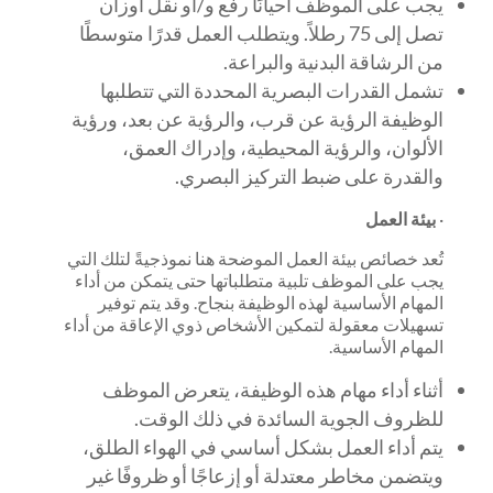
يجب على الموظف أحيانًا رفع و/أو نقل أوزان
تصل إلى 75 رطلاً. ويتطلب العمل قدرًا متوسطًا
من الرشاقة البدنية والبراعة.
تشمل القدرات البصرية المحددة التي تتطلبها
الوظيفة الرؤية عن قرب، والرؤية عن بعد، ورؤية
الألوان، والرؤية المحيطية، وإدراك العمق،
والقدرة على ضبط التركيز البصري.
·
بيئة العمل
تُعد خصائص بيئة العمل الموضحة هنا نموذجيةً لتلك التي
يجب على الموظف تلبية متطلباتها حتى يتمكن من أداء
المهام الأساسية لهذه الوظيفة بنجاح. وقد يتم توفير
تسهيلات معقولة لتمكين الأشخاص ذوي الإعاقة من أداء
المهام الأساسية.
أثناء أداء مهام هذه الوظيفة، يتعرض الموظف
للظروف الجوية السائدة في ذلك الوقت.
يتم أداء العمل بشكل أساسي في الهواء الطلق،
ويتضمن مخاطر معتدلة أو إزعاجًا أو ظروفًا غير