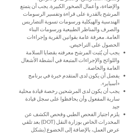
والإضاءة، وأعمال الصخور الكبيرة. يجب أن يتمتع
المرشح بالقدرة على قراءة وتفسير الرسومات
الهندسية والهيكلية ورسومات تسوية التضاريس
والصرف والمناظر الطبيعية ورسومات البناء
العامة. معرفة عامة بقوانين القرية وإجراءات
الحصول على التراخيص.
يجب أن يُثبت المرشح معرفته بقضايا السلامة
واللوائح والإجراءات المتبعة في أنشطة الأشغال
العامة والخاصة.
يفضل أن يكون لدى المتقدم خبرة في برنامج
«أسباير».
يجب أن يكون لدى المرشحين رخصة قيادة محلية
سارية المفعول وأن يحافظوا على سجل قيادة
جيد
يلزم اجتياز الفحص الطبي وفحص الكشف عن
المخدرات الخاص بوزارة النقل (DOT) بعد تلقي
عرض العمل، بالإضافة إلى الخضوع (بشكل