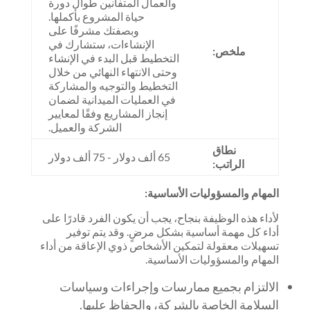
والعمال المتفانين طوال دورة
حياة المشروع بأكملها.
وبصفتك مشرفًا على
الإنشاءات، ستشارك في
ملخص:
التخطيط قبل البدء في الإنشاء
وحتى الانتهاء النهائي من خلال
التخطيط والتوجيه والمشاركة
في العمليات الميدانية لضمان
إنجاز المشاريع وفقًا لمعايير
الشركة والعميل.
نطاق
65 ألف دولار - 75 ألف دولار
الراتب:
المهام والمسؤوليات الأساسية:
لأداء هذه الوظيفة بنجاح، يجب أن يكون الفرد قادرًا على
أداء كل مهمة أساسية بشكل مرضٍ. وقد يتم توفير
تسهيلات معقولة لتمكين الأشخاص ذوي الإعاقة من أداء
المهام والمسؤوليات الأساسية.
الالتزام بجميع ممارسات وإجراءات وسياسات
السلامة الخاصة بالشركة، والحفاظ عليها.