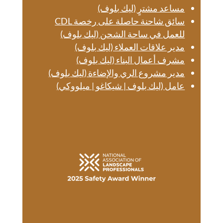
مساعد مشترٍ (ليك بلوف)
سائق شاحنة حاصلة على رخصة CDL
للعمل في ساحة الشحن (ليك بلوف)
مدير علاقات العملاء (ليك بلوف)
مشرف أعمال البناء (ليك بلوف)
مدير مشروع الري والإضاءة (ليك بلوف)
عامل (ليك بلوف | شيكاغو
|
ميلووكي)