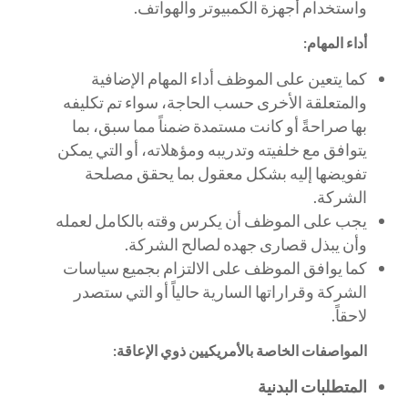
واستخدام أجهزة الكمبيوتر والهواتف.
أداء المهام:
كما يتعين على الموظف أداء المهام الإضافية
والمتعلقة الأخرى حسب الحاجة، سواء تم تكليفه
بها صراحةً أو كانت مستمدة ضمناً مما سبق، بما
يتوافق مع خلفيته وتدريبه ومؤهلاته، أو التي يمكن
تفويضها إليه بشكل معقول بما يحقق مصلحة
الشركة.
يجب على الموظف أن يكرس وقته بالكامل لعمله
وأن يبذل قصارى جهده لصالح الشركة.
كما يوافق الموظف على الالتزام بجميع سياسات
الشركة وقراراتها السارية حالياً أو التي ستصدر
لاحقاً.
المواصفات الخاصة بالأمريكيين ذوي الإعاقة:
المتطلبات البدنية