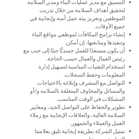
التنسيق مع مدير عمليات البناء ومدير السلامة
لتحقيق أهداف السلامة من خلال تدريب
الموظفين وتعزيز بيئة عمل آمنة وإيجابية في
جميع الأوقات.
إنشاء برامج المكافآت لموظفي مواقع البناء
وتنفيذها ومتابعتها، إن أمكن.
أن يكون مستعدًا للعمل جسديًّا جنبًا إلى جنب مع
رئيس العمال والعمال حسب الحاجة.
استخدام التقنيات المناسبة لتسهيل إدارة
المعلومات وحفظ السجلات.
التواصل مع المشرف وإبلاغه بالاحتياجات
والمسائل والمخاوف المتعلقة بالسلامة و/أو
المشكلات في الوقت المناسب.
تطوير والحفاظ على التواصل الجيد، ومعايير
السلامة العالية، والعلاقات الإيجابية مع زملاء
العمل والعملاء والجمهور.
تمثيل الشركة بطريقة إيجابية تليق بعلامتنا
التجارية وصورتنا.