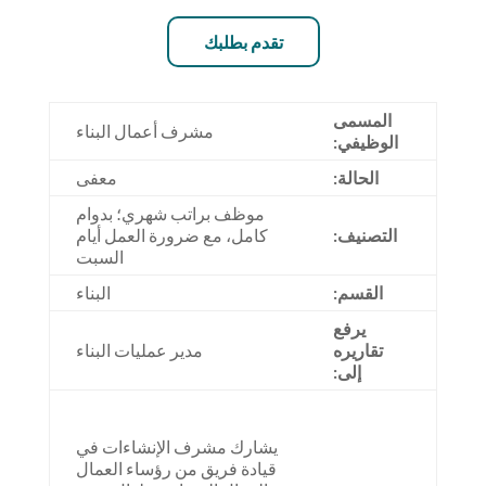
تقدم بطلبك
المسمى
مشرف أعمال البناء
الوظيفي:
الحالة:
معفى
موظف براتب شهري؛ بدوام
التصنيف:
كامل، مع ضرورة العمل أيام
السبت
القسم:
البناء
يرفع
تقاريره
مدير عمليات البناء
إلى:
يشارك مشرف الإنشاءات في
قيادة فريق من رؤساء العمال