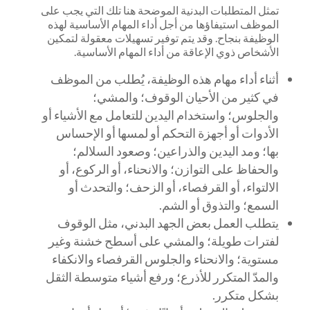
تمثل المتطلبات البدنية الموضحة هنا تلك التي يجب على
الموظف استيفاؤها من أجل أداء المهام الأساسية لهذه
الوظيفة بنجاح. وقد يتم توفير تسهيلات معقولة لتمكين
الأشخاص ذوي الإعاقة من أداء المهام الأساسية.
أثناء أداء مهام هذه الوظيفة، يُطلب من الموظف
في كثير من الأحيان الوقوف؛ والمشي؛
والجلوس؛ واستخدام اليدين للتعامل مع الأشياء أو
الأدوات أو أجهزة التحكم أو لمسها أو الإحساس
بها؛ ومد اليدين والذراعين؛ وصعود السلالم؛
والحفاظ على التوازن؛ والانحناء، أو الركوع، أو
الالتواء، أو القرفصاء، أو الزحف؛ والتحدث أو
السمع؛ والتذوق أو الشم.
يتطلب العمل بعض الجهد البدني، مثل الوقوف
لفترات طويلة؛ والمشي على أسطح خشنة وغير
مستوية؛ والانحناء والجلوس القرفصاء والانكفاء
والمدّ المتكرر للأذرع؛ ورفع أشياء متوسطة الثقل
بشكل متكرر.