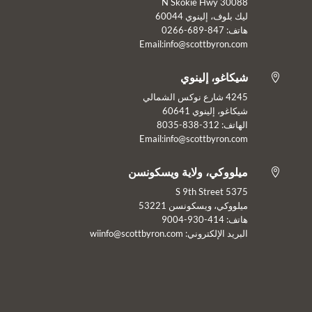
30088 N Skokie Hwy
ليك بلوف، إلينوي 60044
هاتف: 847-689-0266
Email:info@scottbyron.com
شيكاغو، إلينوي

4245 شارع نوكس الشمالي
شيكاغو، إلينوي 60641
الهاتف: 312-838-8035
Email:info@scottbyron.com
ميلووكي، ولاية ويسكونسن

5375 S 9th Street
ميلووكي، ويسكونسن 53221
هاتف: 414-930-9004
البريد الإلكتروني:
wiinfo@scottbyron.com