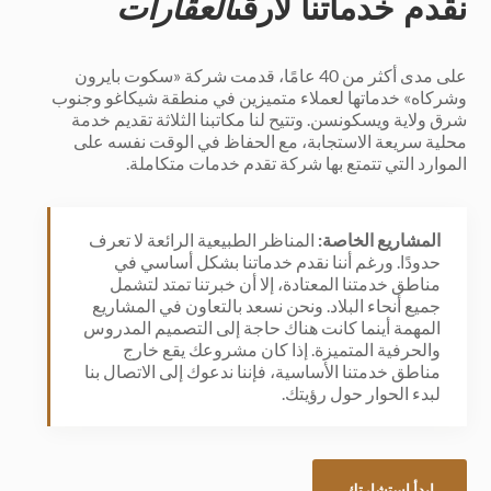
نقدم خدماتنا لأرقى
العقارات
على مدى أكثر من 40 عامًا، قدمت شركة «سكوت بايرون
وشركاه» خدماتها لعملاء متميزين في منطقة شيكاغو وجنوب
شرق ولاية ويسكونسن. وتتيح لنا مكاتبنا الثلاثة تقديم خدمة
محلية سريعة الاستجابة، مع الحفاظ في الوقت نفسه على
الموارد التي تتمتع بها شركة تقدم خدمات متكاملة.
المشاريع الخاصة:
المناظر الطبيعية الرائعة لا تعرف
حدودًا. ورغم أننا نقدم خدماتنا بشكل أساسي في
مناطق خدمتنا المعتادة، إلا أن خبرتنا تمتد لتشمل
جميع أنحاء البلاد. ونحن نسعد بالتعاون في المشاريع
المهمة أينما كانت هناك حاجة إلى التصميم المدروس
والحرفية المتميزة. إذا كان مشروعك يقع خارج
مناطق خدمتنا الأساسية، فإننا ندعوك إلى الاتصال بنا
لبدء الحوار حول رؤيتك.
ابدأ استشارتك