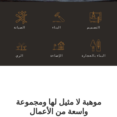
الصيانة
التصميم
البناء
البناء بالحجارة
الإضاءة
الري
موهبة لا مثيل لها ومجموعة
واسعة من الأعمال