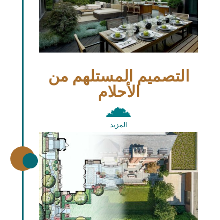
التصميم المستلهم من
الأحلام
المزيد
\