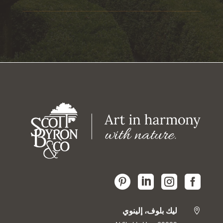




ليك بلوف، إلينوي
