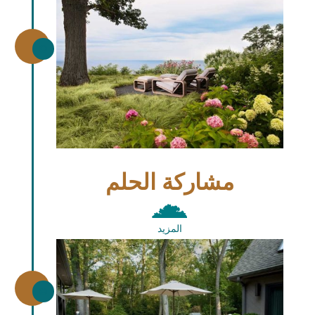
\
مشاركة الحلم
المزيد
\