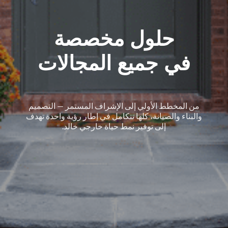
حلول مخصصة
في جميع المجالات
من المخطط الأولي إلى الإشراف المستمر — التصميم
والبناء والصيانة، كلها تتكامل في إطار رؤية واحدة تهدف
إلى توفير نمط حياة خارجي خالد.