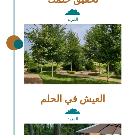
المزيد
\
العيش في الحلم
المزيد