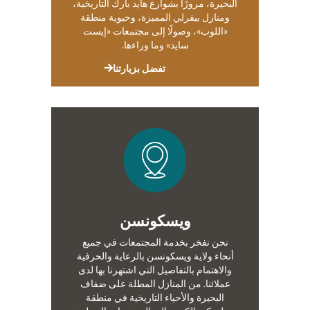
البحيرة، مرورًا بشوارع هايد بارك التاريخية،
ومنازل بيفرلي المميزة، وحيوية منطقة
«اللوب»، وصولًا إلى مجتمعات «إيست
سايد» وما وراءها.
تفضل بزيارتنا
ويسكونسن
نحن نفخر بخدمة المجتمعات في جميع
أنحاء ولاية ويسكونسن بالرعاية والحرفية
والاهتمام بالتفاصيل التي اشتهرنا بها لدى
عملائنا. من المنازل المطلة على ضفاف
البحيرة والأحياء التاريخية في منطقة