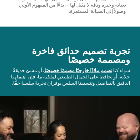
بعناية وخبرة ودقة لا مثيل لها — بدءًا من المفهوم الأولي
وصولاً إلى الصيانة المستمرة.
تجربة تصميم حدائق فاخرة
ومصممة خصيصًا
سواء كنا
نصمم ملاذًا خارجيًا مصممًا خصيصًا
، أو ننشئ حديقةً
خلابة، أو نحافظ على الجمال الطبيعي لملكية ما، فإن اهتمامنا
الدقيق بالتفاصيل وتنسيقنا السلس يوفران تجربةً سلسةً حقًّا.