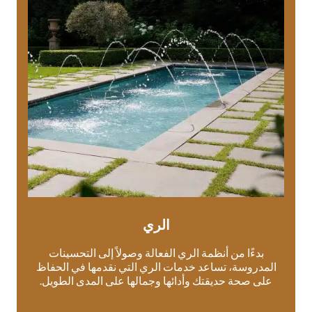
الري
بدءًا من أنظمة الري الفعالة وصولاً إلى التحسينات
المدروسة، تساعد خدمات الري التي نقدمها في الحفاظ
على صحة حديقتك وأدائها وجمالها على المدى الطويل.