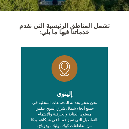
تشمل المناطق الرئيسية التي نقدم
خدماتنا فيها ما يلي:
إلينوي
نحن نفخر بخدمة المجتمعات المحلية في
جميع أنحاء شمال شرق إلينوي بنفس
مستوى العناية والحرفية والاهتمام
بالتفاصيل التي تميز عملنا في شيكاغو. بدءًا
من مقاطعات كوك، وليك، ودوباج،