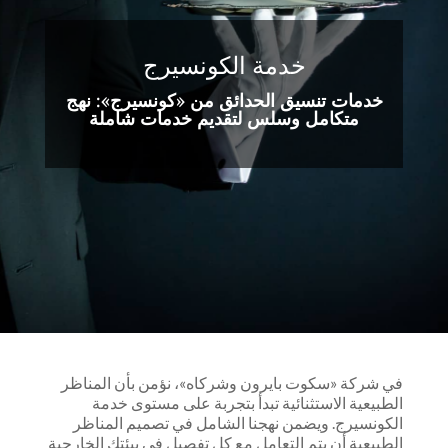
خدمة الكونسيرج
خدمات تنسيق الحدائق من «كونسيرج»: نهج
متكامل وسلس لتقديم خدمات شاملة
في شركة «سكوت بايرون وشركاه»، نؤمن بأن المناظر
الطبيعية الاستثنائية تبدأ بتجربة على مستوى خدمة
الكونسيرج. ويضمن نهجنا الشامل في تصميم المناظر
الطبيعية أن يتم التعامل مع كل تفصيل في بيئتك الخارجية