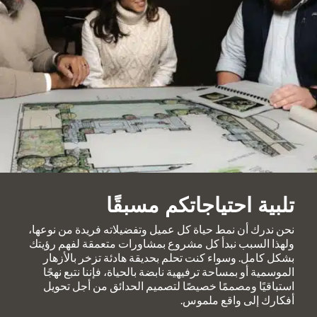
تلبية احتياجاتكم مسبقًا
نحن ندرك أن نمط حياة كل عميل وتفضيلاته فريدة من نوعها،
ولهذا السبب نبدأ كل مشروع بمشاورات متعمقة لفهم رؤيتك
بشكل كامل. وسواء كنت تحلم بحديقة هادئة تزخر بالأزهار
الموسمية أو بمساحة ترفيهية نابضة بالحياة، فإننا نتبع نهجًا
استباقيًا ومصممًا خصيصًا لتصميم الحدائق من أجل تحويل
أفكارك إلى واقع ملموس.