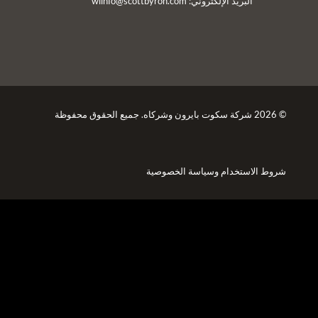
البريد الإلكتروني:
wiinfo@scottbyron.com
© 2026 شركة سكوت بايرون وشركاه. جميع الحقوق محفوظة
شروط الاستخدام
وسياسة الخصوصية