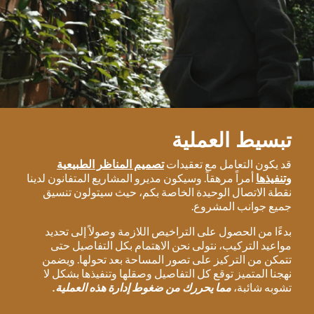
تبسيط العملية
قد يكون التعامل مع تعقيدات
تصميم المناظر الطبيعية
وتنفيذها
أمراً مرهقاً. وسيكون مديرو المشاريع المتفانون لدينا
نقطة الاتصال الوحيدة الخاصة بكم، حيث سيتولون تنسيق
جميع جوانب المشروع.
بدءًا من الحصول على التراخيص اللازمة وصولاً إلى تحديد
مواعيد التركيب، نتولى نحن الاهتمام بكل التفاصيل حتى
تتمكن من التركيز على تصور المساحة بعد تحولها. ويضمن
نهجنا المتميز توقع كل التفاصيل وصقلها وتنفيذها بشكل لا
تشوبه شائبة،
مما يحررك من ضغوط إدارة هذه العملية.