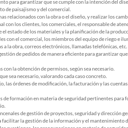
to para garantizar que se cumple con la intención del diseñ
o de paisajismo y del comercial.
mas relacionados con la obra o el diseño, y realizar los cam
con los clientes, los comerciales, el responsable de atenc
 el estado de los materiales y la planificación de la produc
lles con el comercial, los miembros del equipo de riego e i
s a la obra, correos electrónicos, llamadas telefónicas, etc.
gestión de pedidos de manera eficiente para garantizar que
s con la obtención de permisos, según sea necesario.
l que sea necesario, valorando cada caso concreto.
o, las órdenes de modificación, la facturación y las cuenta
s de formación en materia de seguridad pertinentes para f
io.
incenales de gestión de proyectos, seguridad y dirección ge
 facilitar la gestión de la información y el mantenimiento d