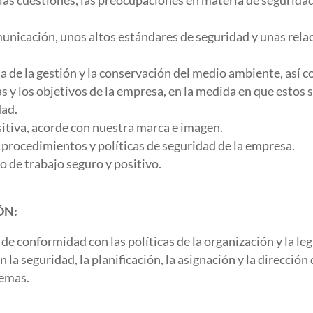
las cuestiones, las preocupaciones en materia de seguridad
nicación, unos altos estándares de seguridad y unas rela
de la gestión y la conservación del medio ambiente, así co
 y los objetivos de la empresa, en la medida en que estos s
dad.
itiva, acorde con nuestra marca e imagen.
, procedimientos y políticas de seguridad de la empresa.
de trabajo seguro y positivo.
.
ÓN:
 conformidad con las políticas de la organización y la leg
la seguridad, la planificación, la asignación y la dirección 
lemas.