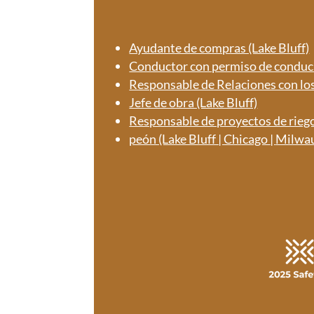
Ayudante de compras (Lake Bluff)
Conductor con permiso de conducir
Responsable de Relaciones con los 
Jefe de obra (Lake Bluff)
Responsable de proyectos de riego 
peón (Lake Bluff | Chicago
|
Milwa