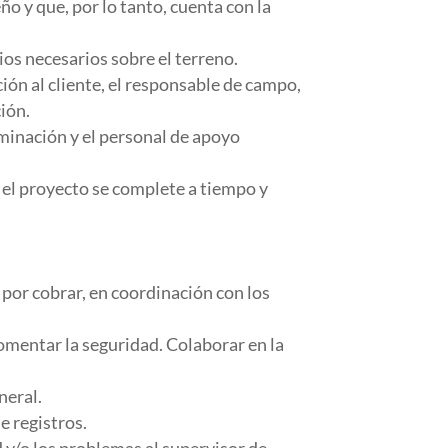
o y que, por lo tanto, cuenta con la
bios necesarios sobre el terreno.
ión al cliente, el responsable de campo,
ción.
luminación y el personal de apoyo
 el proyecto se complete a tiempo y
s por cobrar, en coordinación con los
omentar la seguridad. Colaborar en la
neral.
e registros.