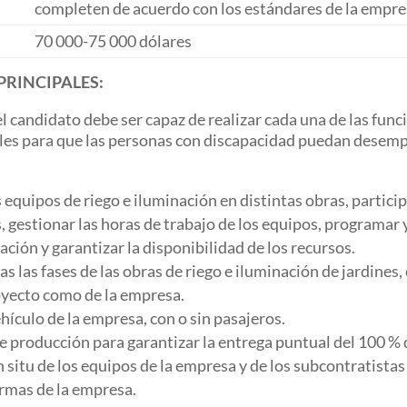
completen de acuerdo con los estándares de la empresa
70 000-75 000 dólares
PRINCIPALES:
 candidato debe ser capaz de realizar cada una de las func
les para que las personas con discapacidad puedan desemp
s equipos de riego e iluminación en distintas obras, partici
s, gestionar las horas de trabajo de los equipos, programar 
ación y garantizar la disponibilidad de los recursos.
 las fases de las obras de riego e iluminación de jardines, 
royecto como de la empresa.
hículo de la empresa, con o sin pasajeros.
 de producción para garantizar la entrega puntual del 100 % 
n situ de los equipos de la empresa y de los subcontratistas 
rmas de la empresa.