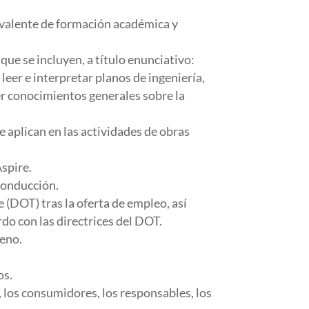
ivalente de formación académica y
que se incluyen, a título enunciativo:
leer e interpretar planos de ingeniería,
ner conocimientos generales sobre la
 aplican en las actividades de obras
spire.
conducción.
(DOT) tras la oferta de empleo, así
do con las directrices del DOT.
reno.
os.
, los consumidores, los responsables, los