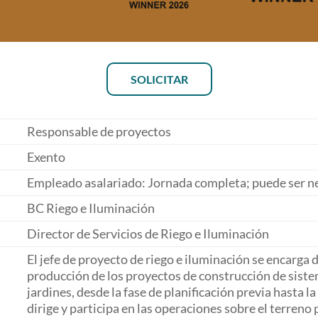
SOLICITAR
Responsable de proyectos
Exento
Empleado asalariado: Jornada completa; puede ser ne
BC Riego e Iluminación
Director de Servicios de Riego e Iluminación
El jefe de proyecto de riego e iluminación se encarga 
producción de los proyectos de construcción de siste
jardines, desde la fase de planificación previa hasta la
dirige y participa en las operaciones sobre el terreno