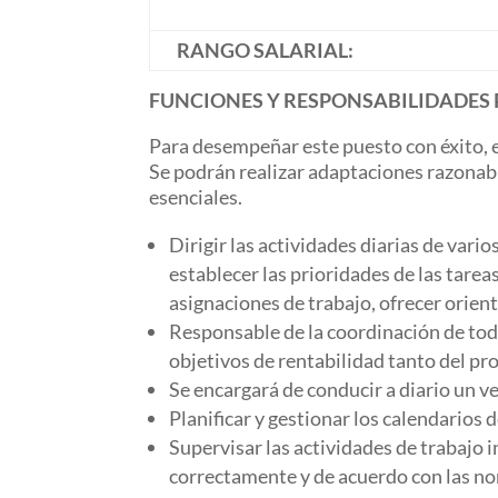
RANGO SALARIAL:
FUNCIONES Y RESPONSABILIDADES 
Para desempeñar este puesto con éxito, el
Se podrán realizar adaptaciones razonab
esenciales.
Dirigir las actividades diarias de vario
establecer las prioridades de las tarea
asignaciones de trabajo, ofrecer orient
Responsable de la coordinación de todas
objetivos de rentabilidad tanto del p
Se encargará de conducir a diario un ve
Planificar y gestionar los calendarios
Supervisar las actividades de trabajo i
correctamente y de acuerdo con las no