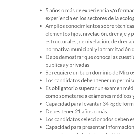
5 años o más de experiencia y/o forma
experiencia en los sectores de la ecolog
Amplios conocimientos sobre técnicas de
elementos fijos, nivelación, drenaje y 
estructurales, de nivelación, de drenaj
normativa municipal y la tramitación 
Debe demostrar que conoce las cuestion
públicas y privadas.
Se requiere un buen dominio de Microso
Los candidatos deben tener un permiso
Es obligatorio superar un examen médi
como someterse a exámenes médicos y a
Capacidad para levantar 34 kg de forma 
Debes tener 21 años o más.
Los candidatos seleccionados deben es
Capacidad para presentar información d