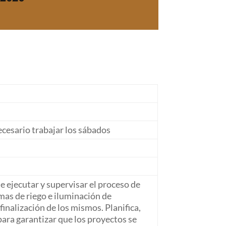
cesario trabajar los sábados
de ejecutar y supervisar el proceso de
mas de riego e iluminación de
 finalización de los mismos. Planifica,
 para garantizar que los proyectos se