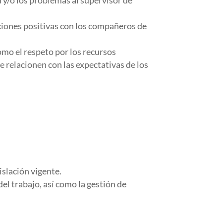
 y/o los problemas al supervisor de
ciones positivas con los compañeros de
mo el respeto por los recursos
e relacionen con las expectativas de los
islación vigente.
del trabajo, así como la gestión de