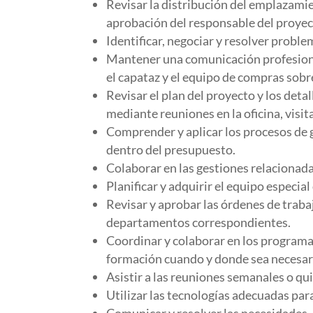
Revisar la distribución del emplazamien
aprobación del responsable del proyect
Identificar, negociar y resolver proble
Mantener una comunicación profesional 
el capataz y el equipo de compras sobre
Revisar el plan del proyecto y los deta
mediante reuniones en la oficina, visita
Comprender y aplicar los procesos de 
dentro del presupuesto.
Colaborar en las gestiones relacionada
Planificar y adquirir el equipo especia
Revisar y aprobar las órdenes de trabaj
departamentos correspondientes.
Coordinar y colaborar en los programa
formación cuando y donde sea necesar
Asistir a las reuniones semanales o qu
Utilizar las tecnologías adecuadas para