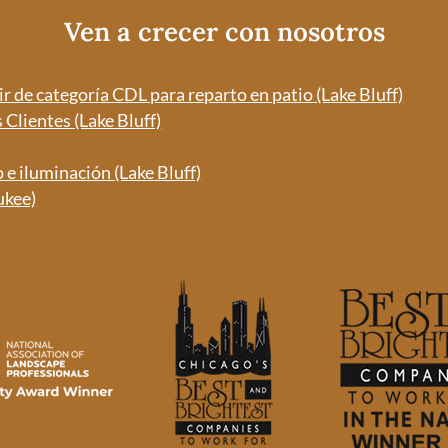
Ven a crecer con nosotros
 de categoría CDL para reparto en patio (Lake Bluff)
Clientes (Lake Bluff)
e iluminación (Lake Bluff)
ukee)