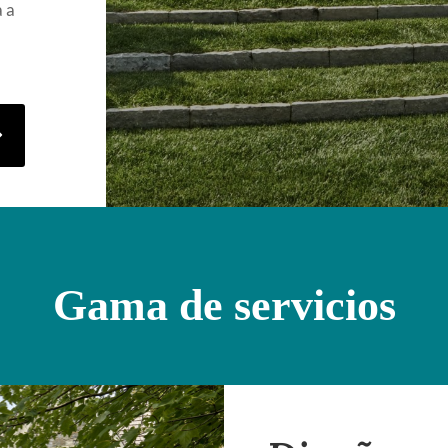
a a
Gama de servicios