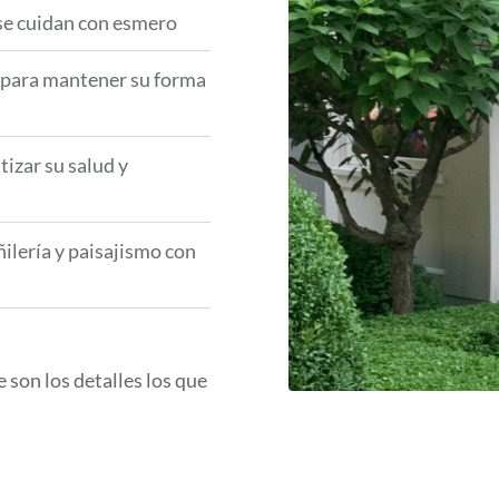
 se cuidan con esmero
e para mantener su forma
tizar su salud y
ilería y paisajismo con
son los detalles los que