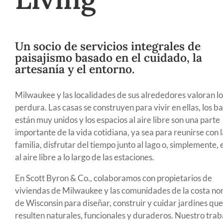
Un socio de servicios integrales de
paisajismo basado en el cuidado, la
artesanía y el entorno.
Milwaukee y las localidades de sus alrededores valoran l
perdura. Las casas se construyen para vivir en ellas, los ba
están muy unidos y los espacios al aire libre son una parte
importante de la vida cotidiana, ya sea para reunirse con l
familia, disfrutar del tiempo junto al lago o, simplemente, 
al aire libre a lo largo de las estaciones.
En Scott Byron & Co., colaboramos con propietarios de
viviendas de Milwaukee y las comunidades de la costa no
de Wisconsin para diseñar, construir y cuidar jardines que
resulten naturales, funcionales y duraderos. Nuestro trab