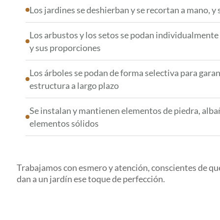
Los jardines se deshierban y se recortan a mano, y
Los arbustos y los setos se podan individualment
y sus proporciones
Los árboles se podan de forma selectiva para garan
estructura a largo plazo
Se instalan y mantienen elementos de piedra, albañ
elementos sólidos
Trabajamos con esmero y atención, conscientes de que 
dan a un jardín ese toque de perfección.