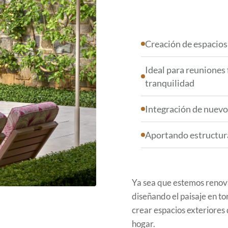
Creación de espacios 
Ideal para reuniones
tranquilidad
Integración de nuevos
Aportando estructura
Ya sea que estemos renov
diseñando el paisaje en to
crear espacios exteriores
hogar.