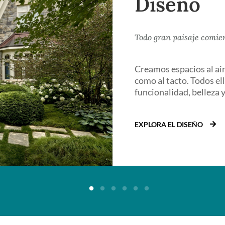
Diseño
Todo gran paisaje comie
Creamos espacios al aire
como al tacto. Todos e
funcionalidad, belleza y
EXPLORA EL DISEÑO