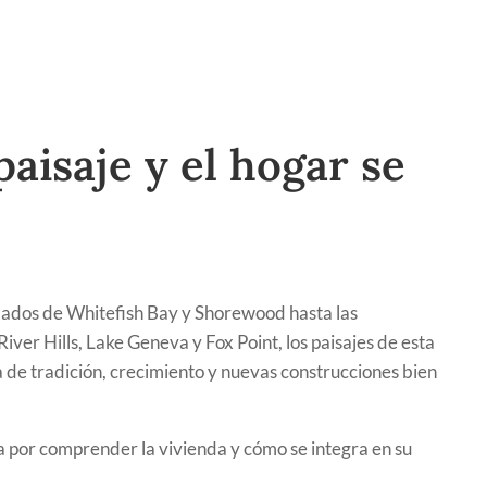
aisaje y el hogar se
dados de Whitefish Bay y Shorewood hasta las
ver Hills, Lake Geneva y Fox Point, los paisajes de esta
a de tradición, crecimiento y nuevas construcciones bien
 por comprender la vivienda y cómo se integra en su