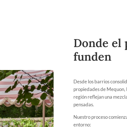
Donde el p
funden
Desde los barrios consoli
propiedades de Mequon, Ri
región reflejan una mezcl
pensadas.
Nuestro proceso comienza
entorno: