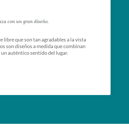
nza con un gran diseño.
 libre que son tan agradables a la vista
llos son diseños a medida que combinan
 un auténtico sentido del lugar.