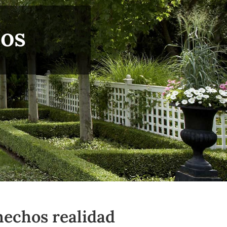
ños
hechos realidad