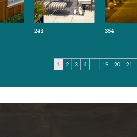
243
354
1
2
3
4
…
19
20
21