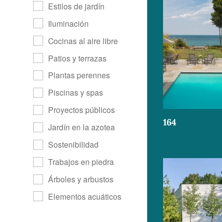
Estilos de jardín
Iluminación
Cocinas al aire libre
Patios y terrazas
Plantas perennes
Piscinas y spas
Proyectos públicos
164
Jardín en la azotea
Sostenibilidad
Trabajos en piedra
Árboles y arbustos
Elementos acuáticos