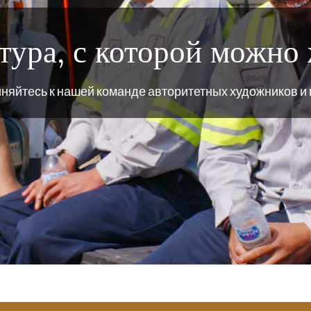
тура, с которой можно
няйтесь к нашей команде авторитетных художников и 