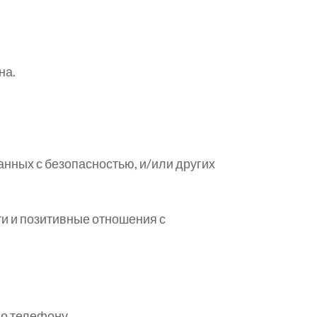
на.
нных с безопасностью, и/или других
и и позитивные отношения с
по телефону.