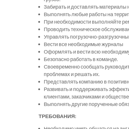
Забирать и доставлять материалы 
Выполнять любые работы на террит
При необходимости выполняйте рем
Проводить техническое обслуживани
Управлять погрузочно-разгрузочн
Вести все необходимые журналы
Оформлять и вести всю необходим
Безопасно работать в команде.
Своевременно сообщать руководител
проблемах и решать их.
Представлять компанию в позитивн
Развивать и поддерживать эффекти
клиентами, заказчиками и обществ
Выполнять другие порученные обяз
ТРЕБОВАНИЯ:
Необходимо уметь общаться на англ