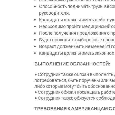
Способность поднимать грузы весом
руководителя.
Кандидаты должны иметь действую
Необходимо пройти медицинский ос
После получения предложения о при
Будет проходить выборочные прове
Возраст должен быть не менее 21 г
Кандидаты должны иметь законное 
ВЫПОЛНЕНИЕ ОБЯЗАННОСТЕЙ:
• Сотрудник также обязан выполнять
потребоваться, быть поручены или вы
либо которые могут быть обоснованн
• Сотрудник обязан посвящать работе
• Сотрудник также обязуется соблюд
ТРЕБОВАНИЯ К АМЕРИКАНЦАМ С