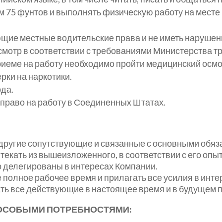
 75 фунтов и выполнять физическую работу на месте 
щие местные водительские права и не иметь нарушен
мотр в соответствии с требованиями Министерства т
еме на работу необходимо пройти медицинский осмотр
рки на наркотики.
ода.
право на работу в Соединенных Штатах.
 другие сопутствующие и связанные с основными обяз
текать из вышеизложенного, в соответствии с его опы
о делегированы в интересах Компании.
 полное рабочее время и прилагать все усилия в инте
ать все действующие в настоящее время и в будущем 
 ОСОБЫМИ ПОТРЕБНОСТЯМИ: