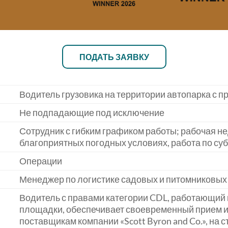
ПОДАТЬ ЗАЯВКУ
Водитель грузовика на территории автопарка с п
Не подпадающие под исключение
Сотрудник с гибким графиком работы; рабочая не
благоприятных погодных условиях, работа по су
Операции
Менеджер по логистике садовых и питомниковых
Водитель с правами категории CDL, работающий 
площадки, обеспечивает своевременный прием и 
поставщикам компании «Scott Byron and Co.», на