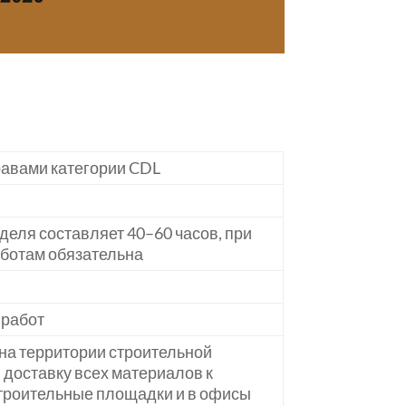
равами категории CDL
деля составляет 40–60 часов, при
бботам обязательна
 работ
на территории строительной
доставку всех материалов к
 строительные площадки и в офисы