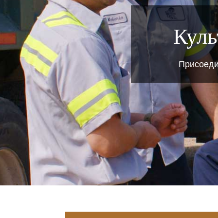
Куль
Присоеди