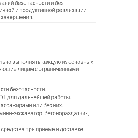
ваний безопасности и без
ичной и продуктивной реализации
х завершения.
льно выполнять каждую из основных
ляющие лицам с ограниченными
сти безопасности.
CDL для дальнейшей работы.
ассажирами или без них.
мини-экскаватор, бетонораздатчик,
 средства при приеме и доставке