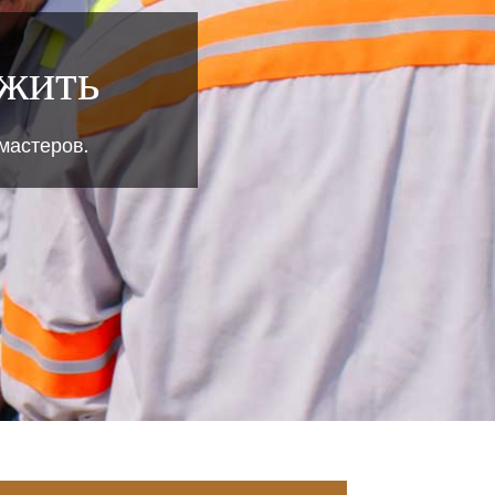
 жить
мастеров.