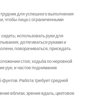
отрудник для успешного выполнения
и, чтобы лица с ограниченными
 сидеть; использовать руки для
упывания; дотягиваться руками и
колени, поворачиваться, приседать
положении стоя; ходьба по неровной
е рук; и частое поднимание
 фунтов. Работа требует средней
ние вблизи, зрение вдаль, цветовое