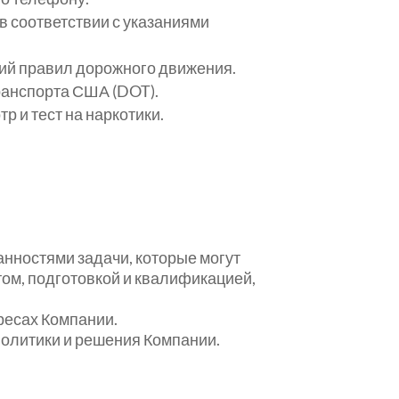
в соответствии с указаниями
ий правил дорожного движения.
ранспорта США (DOT).
 и тест на наркотики.
анностями задачи, которые могут
том, подготовкой и квалификацией,
ресах Компании.
политики и решения Компании.