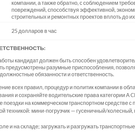
компании, а также обратно, с соблюдением требо
повреждений, способствуя эффективной, эконом
строительных и ремонтных проектов вплоть до и
25 долларов в час
ЕТСТВЕННОСТЬ:
аботы кандидат должен быть способен удовлетворите
ыть предусмотрены разумные приспособления, позво
должностные обязанности и ответственность.
ие всех правил, процедур и политик компании в обла
ания и сохраняйте водительские права категории A 
поездки на коммерческом транспортном средстве с п
й техникой: мини-погрузчик — гусеничный/колесный, 
ле и на складе; загружать и разгружать транспортные