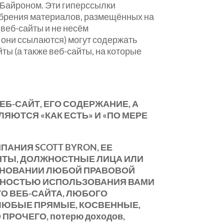
 Байроном. Эти гиперссылки
обрения материалов, размещённых на
 веб-сайты и не несём
е они ссылаются) могут содержать
ы (а также веб-сайты, на которые
ЕБ-САЙТ, ЕГО СОДЕРЖАНИЕ, А
ЯЮТСЯ «КАК ЕСТЬ» И «ПО МЕРЕ
ПАНИЯ SCOTT BYRON, ЕЕ
НТЫ, ДОЛЖНОСТНЫЕ ЛИЦА ИЛИ
ОСНОВАНИИ ЛЮБОЙ ПРАВОВОЙ
ОЖНОСТЬЮ ИСПОЛЬЗОВАНИЯ ВАМИ
ГО ВЕБ-САЙТА, ЛЮБОГО
Я ЛЮБЫЕ ПРЯМЫЕ, КОСВЕННЫЕ,
РОЧЕГО, потерю доходов,