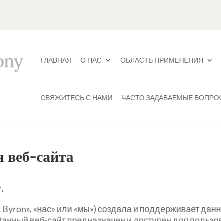
ГЛАВНАЯ
О НАС
ОБЛАСТЬ ПРИМЕНЕНИЯ
СВЯЖИТЕСЬ С НАМИ
ЧАСТО ЗАДАВАЕМЫЕ ВОПРО
я веб-сайта
.
cott Byron», «нас» или «мы») создала и поддерживает д
Данный веб-сайт предназначен и доступен для пользо