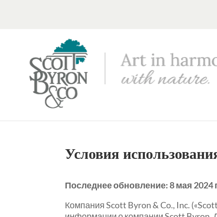
Условия использовани
Последнее обновление:
8 мая 2024 г
Компания Scott Byron & Co., Inc. («S
информации о компании Scott Byron. 