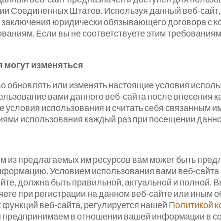
и Соединенных Штатов. Используя данный веб-сайт, в
я заключения юридически обязывающего договора с ко
ваниям. Если вы не соответствуете этим требования
 могут изменяться
во обновлять или изменять настоящие условия исполь
льзование вами данного веб-сайта после внесения ка
 условия использования и считать себя связанным и
иями использования каждый раз при посещении данно
рым из предлагаемых им ресурсов вам может быть пр
формацию. Условием использования вами веб-сайта я
те, должна быть правильной, актуальной и полной. Вы
ете при регистрации на данном веб-сайте или иным о
 функций веб-сайта, регулируется нашей
Политикой 
мы предпринимаем в отношении вашей информации в с