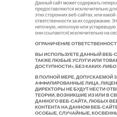
Данный сайт может содержать гиперс
предоставляются исключительно для 
этих сторонних веб-сайтах, или какой
ответственности за их содержание. Эт
неточную, неполную или устаревшую и
они ссылаются) исключительно на свой
ОГРАНИЧЕНИЕ ОТВЕТСТВЕННОС
ВЫ ИСПОЛЬЗУЕТЕ ДАННЫЙ ВЕБ-СА
ТАКЖЕ ЛЮБЫЕ УСЛУГИ ИЛИ ТОВАР
ДОСТУПНОСТИ», БЕЗ КАКИХ-ЛИБ
В ПОЛНОЙ МЕРЕ, ДОПУСКАЕМОЙ З
АФФИЛИРОВАННЫЕ ЛИЦА, ЛИЦЕНЗ
ДИРЕКТОРЫ НЕ БУДУТ НЕСТИ ОТ
ТЕОРИИ, ВОЗНИКШИЕ ИЗ ИЛИ В
ДАННОГО ВЕБ-САЙТА, ЛЮБЫХ ВЕ
КОНТЕНТА НА ДАННОМ ВЕБ-САЙТ
ОСОБЫЕ, СЛУЧАЙНЫЕ, КОСВЕННЫ