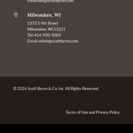
Email:info@scottbyron.com
Milwaukee, WI

5375 S 9th Street
Milwaukee, WI 53221
Tel: 414-930-9004
Email:
wiinfo@scottbyron.com
© 2026 Scott Byron & Co. Inc. All Rights Reserved
Terms of Use
and
Privacy Policy