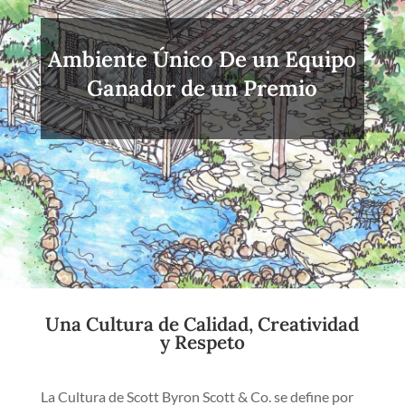
Ambiente Único De un Equipo
Ganador de un Premio
Una Cultura de Calidad, Creatividad
y Respeto
La Cultura de Scott Byron Scott & Co. se define por