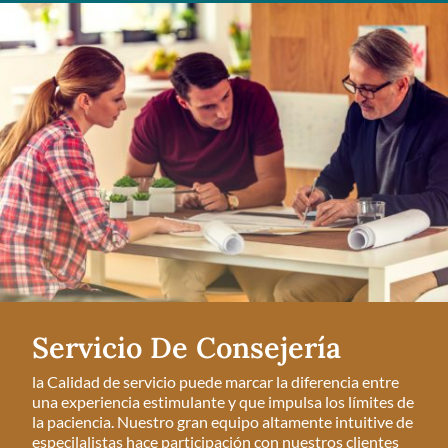
Servicio De Consejería
la Calidad de servicio puede marcar la diferencia entre
una experiencia estimulante y que impulsa los límites de
la paciencia. Nuestro gran equipo altamente intuitive de
especilalistas hace participación con nuestros clientes