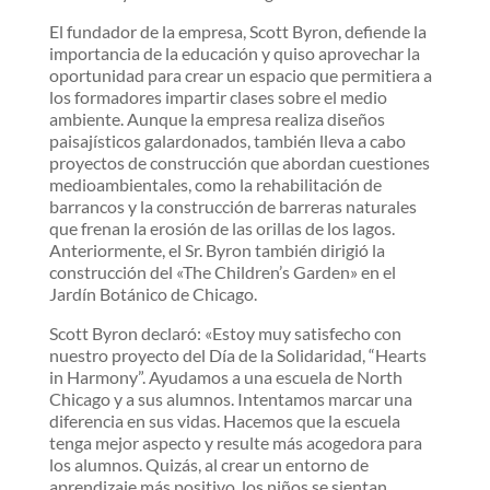
El fundador de la empresa, Scott Byron, defiende la
importancia de la educación y quiso aprovechar la
oportunidad para crear un espacio que permitiera a
los formadores impartir clases sobre el medio
ambiente. Aunque la empresa realiza diseños
paisajísticos galardonados, también lleva a cabo
proyectos de construcción que abordan cuestiones
medioambientales, como la rehabilitación de
barrancos y la construcción de barreras naturales
que frenan la erosión de las orillas de los lagos.
Anteriormente, el Sr. Byron también dirigió la
construcción del «The Children’s Garden» en el
Jardín Botánico de Chicago.
Scott Byron declaró: «Estoy muy satisfecho con
nuestro proyecto del Día de la Solidaridad, “Hearts
in Harmony”. Ayudamos a una escuela de North
Chicago y a sus alumnos. Intentamos marcar una
diferencia en sus vidas. Hacemos que la escuela
tenga mejor aspecto y resulte más acogedora para
los alumnos. Quizás, al crear un entorno de
aprendizaje más positivo, los niños se sientan