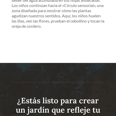
beber del agua acumulada en sus hojas ahuecadas.
Los niños continúan hacia el «Círculo sensorial», una
zona diseñada para mostrar cómo las plantas
agudizan nuestros sentidos. Aquí, los niños huelen
las lilas, ven las flores, prueban el cebollino y tocan la
oreja de cordero.
¿Estás listo para crear
un jardín que refleje tu