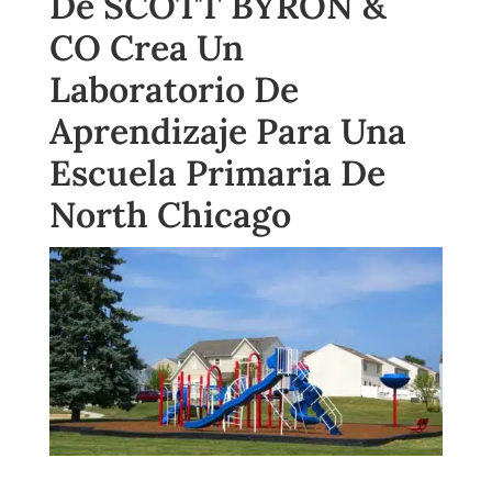
De SCOTT BYRON &
CO Crea Un
Laboratorio De
Aprendizaje Para Una
Escuela Primaria De
North Chicago