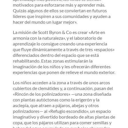
motivados para esforzarse más y aprender más.
Quizás algunos de ellos se conviertan en futuros
líderes que inspiren a sus comunidades y ayuden a
hacer del mundo un lugar mejor».
La misión de Scott Byron & Co es crear «Arte en
armonía con la naturaleza», y el laboratorio de
aprendizaje lo consigue creando una experiencia
que fluye dinámicamente a través de tres «espacios»
diferenciados dentro del espacio que se está
rehabilitando. Estas zonas estimularán la
imaginación de los niños y les ofrecerán diferentes
experiencias que ponen de relieve el mundo exterior.
Los niños acceden a la zona a través de unos arcos
cubiertos de clemátides y, a continuación, pasan del
«Rincón de los polinizadores» —una zona diseñada
con plantas autóctonas como la erigerón y la
asclepia, que atraen a pájaros, abejas y otros
polinizadores— al «Refugio escondido», un espacio
imaginativo y divertido bordeado de altas plantas de
copa, que los pájaros utilizan para comer semillas y