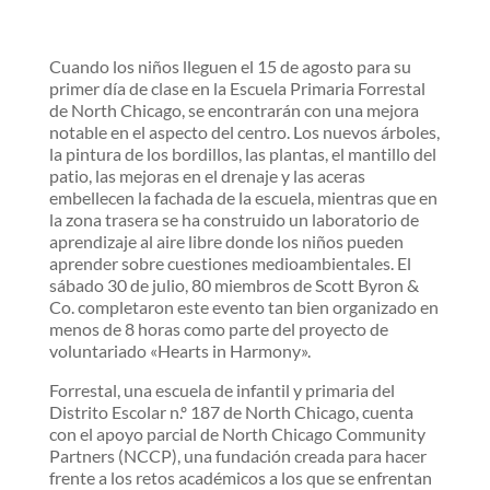
Cuando los niños lleguen el 15 de agosto para su
primer día de clase en la Escuela Primaria Forrestal
de North Chicago, se encontrarán con una mejora
notable en el aspecto del centro. Los nuevos árboles,
la pintura de los bordillos, las plantas, el mantillo del
patio, las mejoras en el drenaje y las aceras
embellecen la fachada de la escuela, mientras que en
la zona trasera se ha construido un laboratorio de
aprendizaje al aire libre donde los niños pueden
aprender sobre cuestiones medioambientales. El
sábado 30 de julio, 80 miembros de Scott Byron &
Co. completaron este evento tan bien organizado en
menos de 8 horas como parte del proyecto de
voluntariado «Hearts in Harmony».
Forrestal, una escuela de infantil y primaria del
Distrito Escolar n.º 187 de North Chicago, cuenta
con el apoyo parcial de North Chicago Community
Partners (NCCP), una fundación creada para hacer
frente a los retos académicos a los que se enfrentan