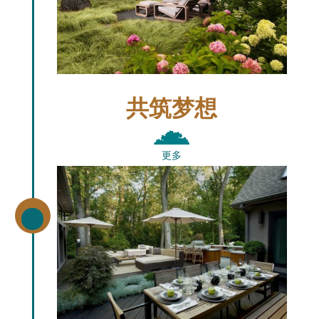
共筑梦想
更多
\