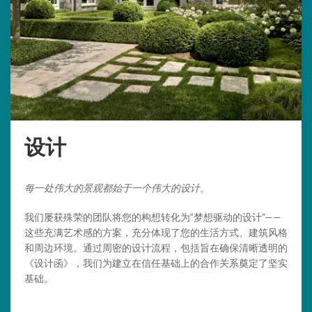
设计
每一处伟大的景观都始于一个伟大的设计。
我们屡获殊荣的团队将您的构想转化为“梦想驱动的设计”——
这些充满艺术感的方案，充分体现了您的生活方式、建筑风格
和周边环境。通过周密的设计流程，包括旨在确保清晰透明的
《设计函》，我们为建立在信任基础上的合作关系奠定了坚实
基础。