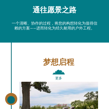
通往愿景之路
一个清晰、协作的过程，将您的构想转化为值得信
赖的方案——进而转化为经久耐用的户外工程。
梦想启程
更多
\