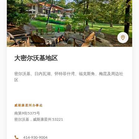
大密尔沃基地区
密尔沃基、日内瓦湖、怀特菲什湾、福克斯角、梅昆及周边社
区
威斯康星州办事处
南第9街5375号
密尔沃基，威斯康星州 53221
414-930-9004
