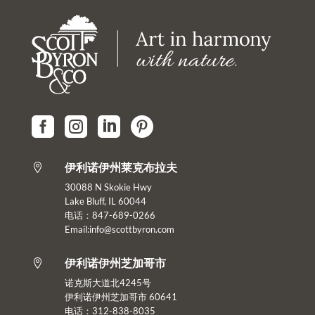




伊利诺伊州莱克布拉夫

30088 N Skokie Hwy
Lake Bluff, IL 60044
电话：847-689-0266
Email:info@scottbyron.com
伊利诺伊州芝加哥市

诺克斯大道北4245号
伊利诺伊州芝加哥市 60641
电话：312-838-8035