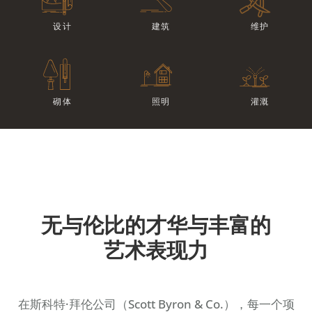
维护
设计
建筑
砌体
照明
灌溉
无与伦比的才华与丰富的
艺术表现力
在斯科特·拜伦公司（Scott Byron & Co.），每一个项