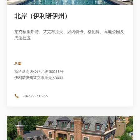
北岸（伊利诺伊州）
莱克福里斯特、莱克布拉夫、温内特卡、格伦科、高地公园及
周边社区
总部
斯科基高速公路北段 30088号
伊利诺伊州莱克布拉夫 60044
847-689-0266
