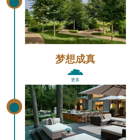
\
梦想成真
更多
\