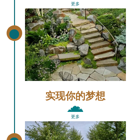
更多
\
实现你的梦想
更多