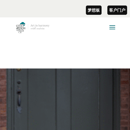
梦想板
客户门户