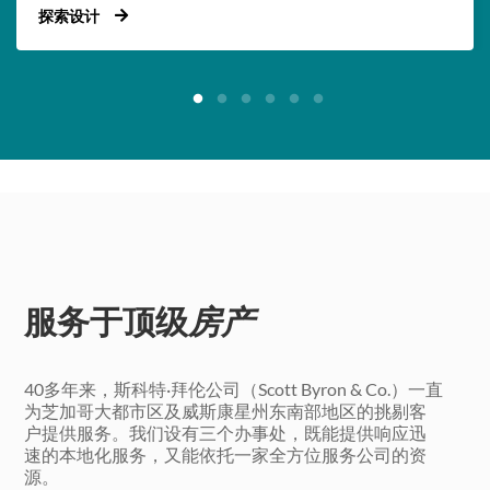
探索设计
服务于顶级
房产
40多年来，斯科特·拜伦公司（Scott Byron & Co.）一直
为芝加哥大都市区及威斯康星州东南部地区的挑剔客
户提供服务。我们设有三个办事处，既能提供响应迅
速的本地化服务，又能依托一家全方位服务公司的资
源。