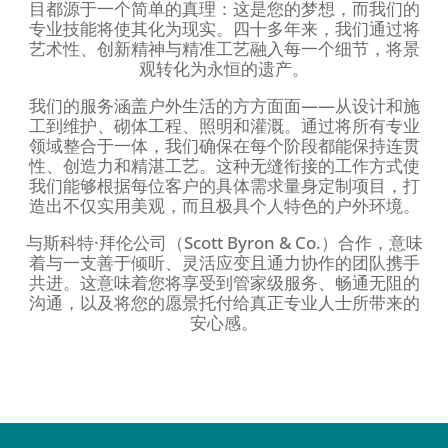
目都源于一个简单的真理：这是您的梦想，而我们的
专业技能将使其化为现实。四十多年来，我们通过将
艺术性、创新精神与精准工艺融入每一个细节，将景
观转化为永恒的遗产。
我们的服务涵盖户外生活的方方面面——从设计和施
工到维护、砌体工程、照明和灌溉。通过将所有专业
领域整合于一体，我们确保在每个阶段都能保持连贯
性、创造力和精湛工艺。这种无缝衔接的工作方式使
我们能够根据每位客户的具体需求量身定制项目，打
造出不仅实用美观，而且极具个人特色的户外环境。
与斯科特·拜伦公司（Scott Byron & Co.）合作，意味
着与一支善于倾听、灵活应变且通力协作的团队携手
共进。这意味着您将享受到管家级服务、畅通无阻的
沟通，以及将您的愿景托付给真正专业人士所带来的
安心感。