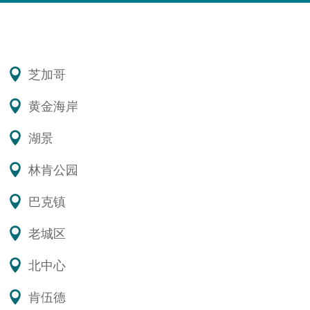
芝加哥
黄金海岸
湖景
林肯公园
巴克镇
老城区
北中心
肯伍德