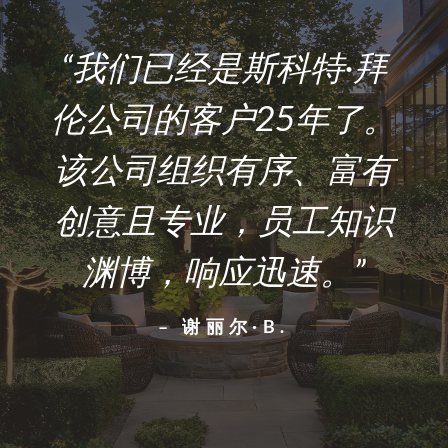
“我们已经是斯科特·拜
伦公司的客户25年了。
该公司组织有序、富有
创意且专业，员工知识
渊博，响应迅速。”
– 谢丽尔·B.