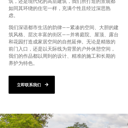
筑，还是现代化的高层建筑，我们所打造的景观都
如同其环绕的住宅一样，充满个性且经过深思熟
虑。
我们深谙都市生活的韵律——紧凑的空间、大胆的建
筑风格、层次丰富的街区——并将庭院、屋顶、露台
和花园打造成家居空间的自然延伸。无论是精致的
前门入口，还是以天际线为背景的户外休憩空间，
我们的作品都以周到的设计、精准的施工和长期的
养护为特色。
立即联系我们