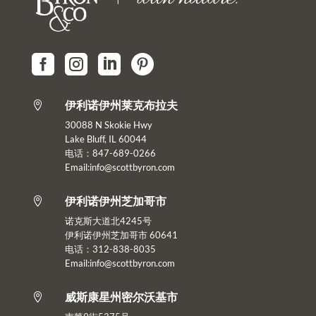




伊利诺伊州莱克布拉夫

30088 N Skokie Hwy
Lake Bluff, IL 60044
电话：847-689-0266
Email:info@scottbyron.com
伊利诺伊州芝加哥市

诺克斯大道北4245号
伊利诺伊州芝加哥市 60641
电话：312-838-8035
Email:info@scottbyron.com
威斯康星州密尔沃基市
