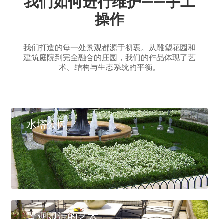
我们如何进行维护——手工
操作
我们打造的每一处景观都源于初衷。从雕塑花园和
建筑庭院到完全融合的庄园，我们的作品体现了艺
术、结构与生态系统的平衡。
水塔公园
景观即活的艺术