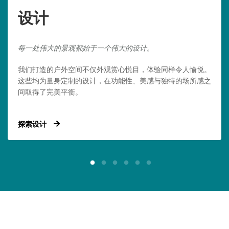
设计
每一处伟大的景观都始于一个伟大的设计。
我们打造的户外空间不仅外观赏心悦目，体验同样令人愉悦。
这些均为量身定制的设计，在功能性、美感与独特的场所感之
间取得了完美平衡。
探索设计