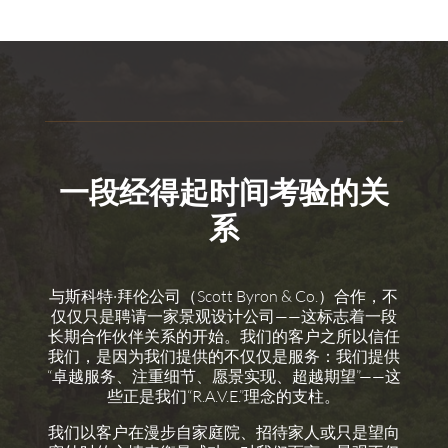
一段经得起时间考验的关
系
与斯科特·拜伦公司（Scott Byron & Co.）合作，不
仅仅只是聘请一家景观设计公司——这标志着一段
长期合作伙伴关系的开始。我们的客户之所以信任
我们，是因为我们提供的不仅仅是服务：我们提供
“卓越服务、注重细节、愿景实现、超越期望”——这
些正是我们“R.A.V.E.”理念的支柱。
我们以客户在漫步自家庭院、招待家人或只是望向