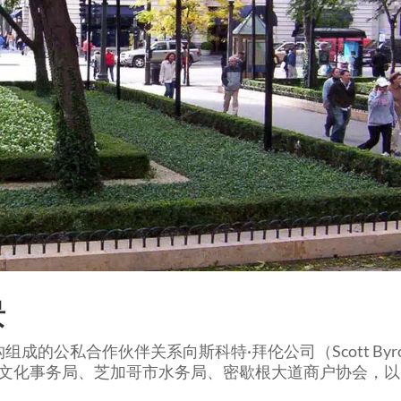
景
组成的公私合作伙伴关系向斯科特·拜伦公司（Scott Byr
芝加哥市文化事务局、芝加哥市水务局、密歇根大道商户协会，以