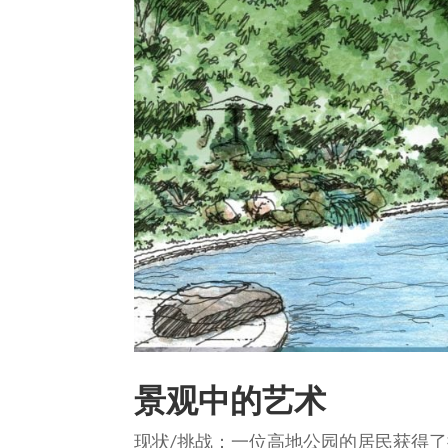
景观中的艺术
现状/挑战：一位高地公园的居民获得