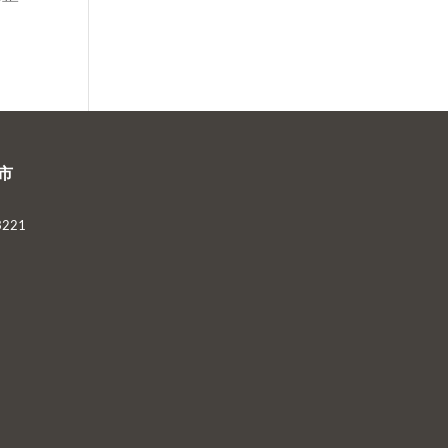
市
221