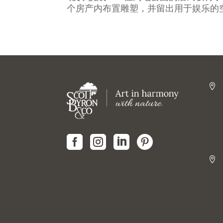
个房产内布置雕塑，并留出用于娱乐的





