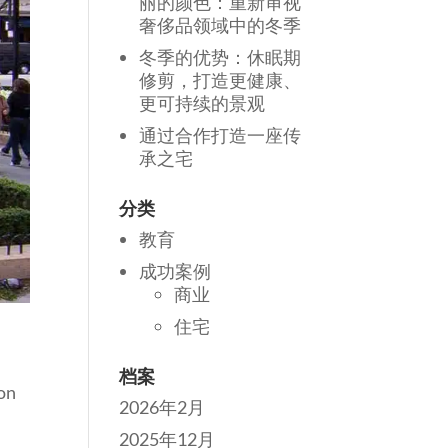
丽的颜色：重新审视
奢侈品领域中的冬季
冬季的优势：休眠期
修剪，打造更健康、
更可持续的景观
通过合作打造一座传
承之宅
分类
教育
成功案例
商业
住宅
档案
on
2026年2月
2025年12月