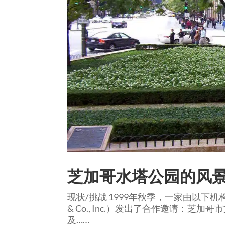
芝加哥水塔公园的风
现状/挑战 1999年秋季，一家由以下机构
& Co., Inc.）发出了合作邀请：
及……