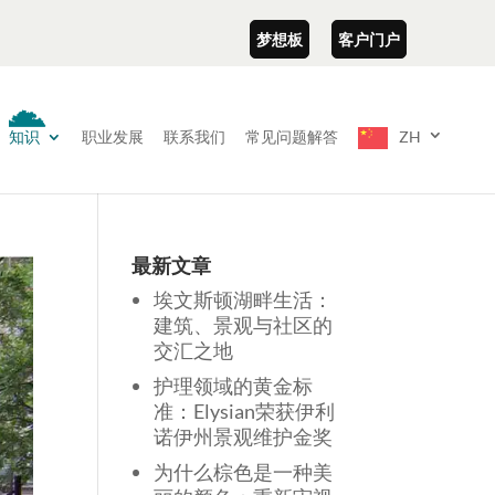
梦想板
客户门户
知识
职业发展
联系我们
常见问题解答
ZH
最新文章
埃文斯顿湖畔生活：
建筑、景观与社区的
交汇之地
护理领域的黄金标
准：Elysian荣获伊利
诺伊州景观维护金奖
为什么棕色是一种美