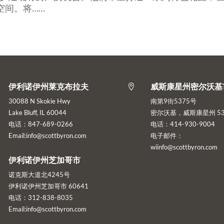
空间。将……
伊利诺伊州莱克布拉夫
威斯康星州密尔沃基

30088 N Skokie Hwy
南第9街5375号
Lake Bluff, IL 60044
密尔沃基，威斯康星州 53
电话：847-689-0266
电话：414-930-9004
Email:info@scottbyron.com
电子邮件：
wiinfo@scottbyron.com
伊利诺伊州芝加哥市
诺克斯大道北4245号
伊利诺伊州芝加哥市 60641
电话：312-838-8035
Email:info@scottbyron.com