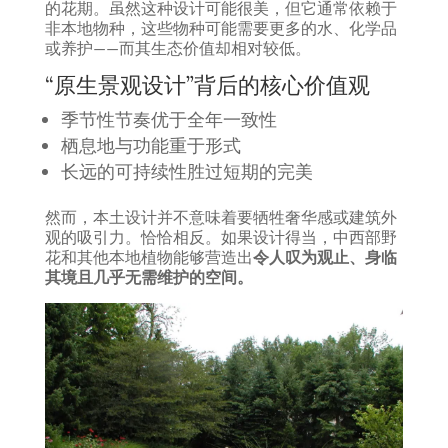
的花期。虽然这种设计可能很美，但它通常依赖于
非本地物种，这些物种可能需要更多的水、化学品
或养护——而其生态价值却相对较低。
“原生景观设计”背后的核心价值观
季节性节奏优于全年一致性
栖息地与功能重于形式
长远的可持续性胜过短期的完美
然而，本土设计并不意味着要牺牲奢华感或建筑外
观的吸引力。恰恰相反。如果设计得当，中西部野
花和其他本地植物能够营造出
令人叹为观止、身临
其境且几乎无需维护的空间。