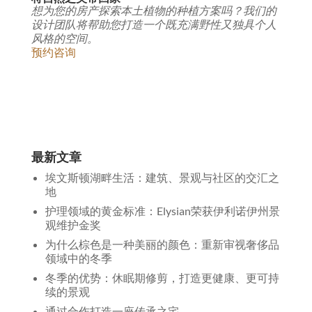
想为您的房产探索本土植物的种植方案吗？我们的
设计团队将帮助您打造一个既充满野性又独具个人
风格的空间。
预约咨询
最新文章
埃文斯顿湖畔生活：建筑、景观与社区的交汇之
地
护理领域的黄金标准：Elysian荣获伊利诺伊州景
观维护金奖
为什么棕色是一种美丽的颜色：重新审视奢侈品
领域中的冬季
冬季的优势：休眠期修剪，打造更健康、更可持
续的景观
通过合作打造一座传承之宅