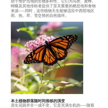
助于维护当地的生物多样性。它们为鸟类、蜜蜂、
蝴蝶及其他传粉者提供了至关重要的栖息地和食物
来源——同时，这些植物天生能够适应中西部地区
雨、热、旱、雪交替的自然循环。
本土植物群落随时间推移的演变
原生花园并非一成不变。它是充满生机的——随着