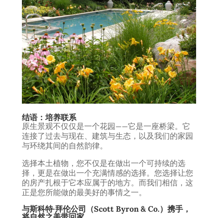
结语：培养联系
原生景观不仅仅是一个花园——它是一座桥梁。它
连接了过去与现在、建筑与生态，以及我们的家园
与环绕其间的自然韵律。
选择本土植物，您不仅是在做出一个可持续的选
择，更是在做出一个充满情感的选择。您选择让您
的房产扎根于它本应属于的地方。而我们相信，这
正是您所能做的最美好的事情之一。
与斯科特·拜伦公司（Scott Byron & Co.）携手，
将自然之美带回家