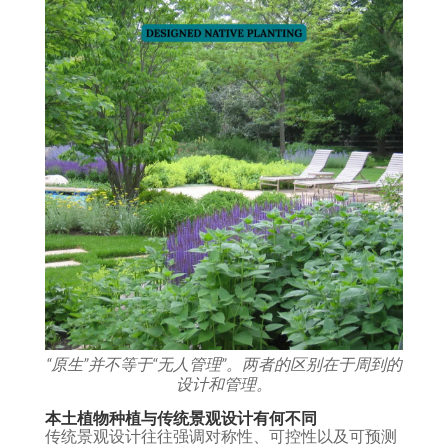
“原生”并不等于“无人管理”。两者的区别在于周到的
设计和管理。
本土植物种植与传统景观设计有何不同
传统景观设计往往强调对称性、可控性以及可预测