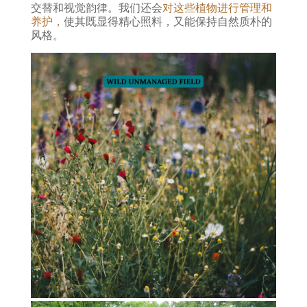
交替和视觉韵律。我们还会
对这些植物进行管理和
养护，
使其既显得精心照料，又能保持自然质朴的
风格。