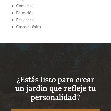
Comercial
Educación
Residencial
Casos de éxito
¿Estás listo para crear
un jardín que refleje tu
personalidad?