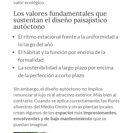
valor ecológico.
Los valores fundamentales que
sustentan el diseño paisajístico
autóctono
El ritmo estacional frente a la uniformidad a
lo largo del año
El hábitat y la función por encima de la
formalidad
La sostenibilidad a largo plazo por encima
de la perfección a corto plazo
Sin embargo, el diseño autóctono no implica
renunciar al lujo ni al atractivo exterior. Más bien al
contrario. Cuando se aplica correctamente, las flores
silvestres del Medio Oeste y otras plantas locales
crean algunos de los
espacios
más
impresionantes,
envolventes y de bajo mantenimiento
que se
puedan imaginar.