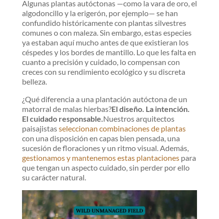
Algunas plantas autóctonas —como la vara de oro, el
algodoncillo y la erigerón, por ejemplo— se han
confundido históricamente con plantas silvestres
comunes o con maleza. Sin embargo, estas especies
ya estaban aquí mucho antes de que existieran los
céspedes y los bordes de mantillo. Lo que les falta en
cuanto a precisión y cuidado, lo compensan con
creces con su rendimiento ecológico y su discreta
belleza.
¿Qué diferencia a una plantación autóctona de un
matorral de malas hierbas?
El diseño. La intención.
El cuidado responsable.
Nuestros arquitectos
paisajistas
seleccionan combinaciones de plantas
con una disposición en capas bien pensada, una
sucesión de floraciones y un ritmo visual. Además,
gestionamos y mantenemos estas plantaciones
para
que tengan un aspecto cuidado, sin perder por ello
su carácter natural.