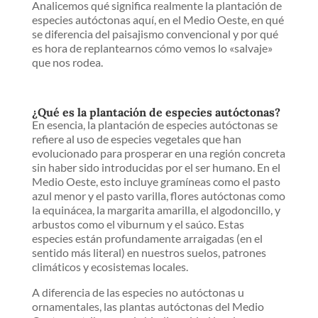
Analicemos qué significa realmente la plantación de
especies autóctonas aquí, en el Medio Oeste, en qué
se diferencia del paisajismo convencional y por qué
es hora de replantearnos cómo vemos lo «salvaje»
que nos rodea.
¿Qué es la plantación de especies autóctonas?
En esencia, la plantación de especies autóctonas se
refiere al uso de especies vegetales que han
evolucionado para prosperar en una región concreta
sin haber sido introducidas por el ser humano. En el
Medio Oeste, esto incluye gramíneas como el pasto
azul menor y el pasto varilla, flores autóctonas como
la equinácea, la margarita amarilla, el algodoncillo, y
arbustos como el viburnum y el saúco. Estas
especies están profundamente arraigadas (en el
sentido más literal) en nuestros suelos, patrones
climáticos y ecosistemas locales.
A diferencia de las especies no autóctonas u
ornamentales, las plantas autóctonas del Medio