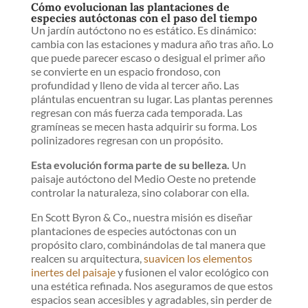
Cómo evolucionan las plantaciones de
especies autóctonas con el paso del tiempo
Un jardín autóctono no es estático. Es dinámico:
cambia con las estaciones y madura año tras año. Lo
que puede parecer escaso o desigual el primer año
se convierte en un espacio frondoso, con
profundidad y lleno de vida al tercer año. Las
plántulas encuentran su lugar. Las plantas perennes
regresan con más fuerza cada temporada. Las
gramíneas se mecen hasta adquirir su forma. Los
polinizadores regresan con un propósito.
Esta evolución forma parte de su belleza.
Un
paisaje autóctono del Medio Oeste no pretende
controlar la naturaleza, sino colaborar con ella.
En Scott Byron & Co., nuestra misión es diseñar
plantaciones de especies autóctonas con un
propósito claro, combinándolas de tal manera que
realcen su arquitectura,
suavicen los elementos
inertes del paisaje
y fusionen el valor ecológico con
una estética refinada. Nos aseguramos de que estos
espacios sean accesibles y agradables, sin perder de