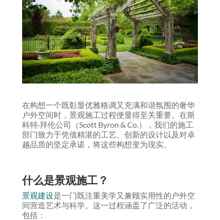
在构想一个既彰显优雅格调又充满和谐氛围的奢华
户外空间时，景观施工过程便显得至关重要。在斯
科特·拜伦公司（Scott Byron & Co.），我们的施工
部门致力于凭借精湛的工艺、创新的设计以及对卓
越品质的坚定承诺，将这些构想变为现实。
什么是景观施工？
景观建设
是一门既注重美学又兼顾实用性的户外空
间营造艺术与科学。这一过程涵盖了广泛的活动，
包括：