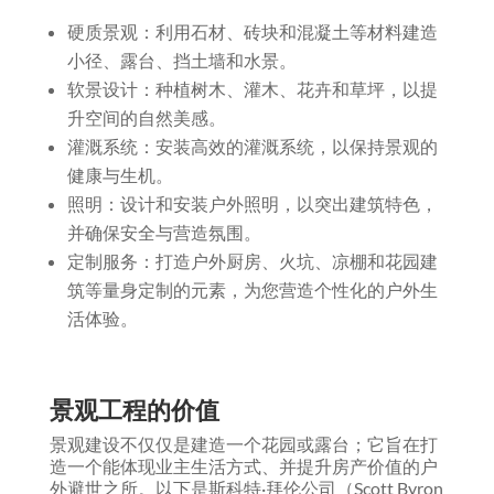
硬质景观：利用石材、砖块和混凝土等材料建造
小径、露台、挡土墙和水景。
软景设计：种植树木、灌木、花卉和草坪，以提
升空间的自然美感。
灌溉系统：安装高效的灌溉系统，以保持景观的
健康与生机。
照明：设计和安装户外照明，以突出建筑特色，
并确保安全与营造氛围。
定制服务：打造户外厨房、火坑、凉棚和花园建
筑等量身定制的元素，为您营造个性化的户外生
活体验。
景观工程的价值
景观建设不仅仅是建造一个花园或露台；它旨在打
造一个能体现业主生活方式、并提升房产价值的户
外避世之所。以下是斯科特·拜伦公司（Scott Byron