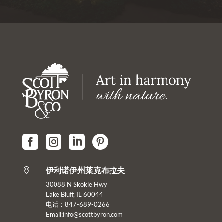




伊利诺伊州莱克布拉夫

30088 N Skokie Hwy
Lake Bluff, IL 60044
电话：847-689-0266
Email:info@scottbyron.com