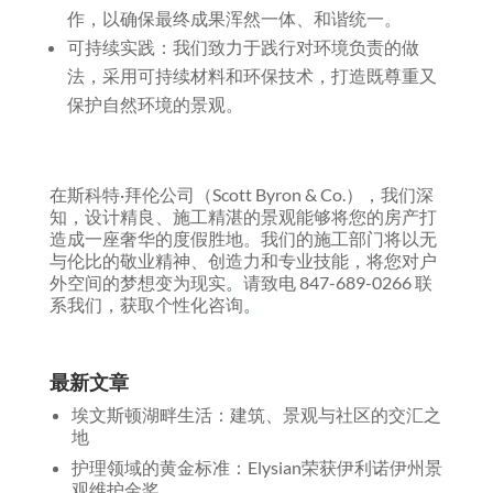
作，以确保最终成果浑然一体、和谐统一。
可持续实践：我们致力于践行对环境负责的做
法，采用可持续材料和环保技术，打造既尊重又
保护自然环境的景观。
在斯科特·拜伦公司（Scott Byron & Co.），我们深
知，设计精良、施工精湛的景观能够将您的房产打
造成一座奢华的度假胜地。我们的施工部门将以无
与伦比的敬业精神、创造力和专业技能，将您对户
外空间的梦想变为现实
。
请致电 847-689-0266 联
系我们，获取个性化咨询
。
最新文章
埃文斯顿湖畔生活：建筑、景观与社区的交汇之
地
护理领域的黄金标准：Elysian荣获伊利诺伊州景
观维护金奖