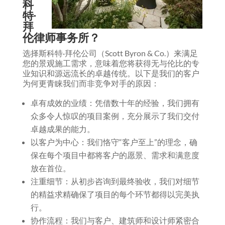
科
特·
拜
伦律师事务所？
选择斯科特·拜伦公司（Scott Byron & Co.）来满足
您的景观施工需求，意味着您将获得无与伦比的专
业知识和源远流长的卓越传统。以下是我们的客户
为何更青睐我们而非竞争对手的原因：
卓有成效的业绩：凭借数十年的经验，我们拥有
众多令人惊叹的项目案例，充分展示了我们交付
卓越成果的能力。
以客户为中心：我们恪守“客户至上”的理念，确
保在每个项目中都将客户的愿景、需求和满意度
放在首位。
注重细节：从初步咨询到最终验收，我们对细节
的精益求精确保了项目的每个环节都得以完美执
行。
协作流程：我们与客户、建筑师和设计师紧密合