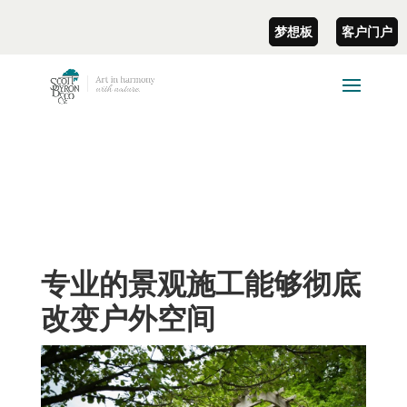
梦想板
客户门户
专业的景观施工能够彻底
改变户外空间