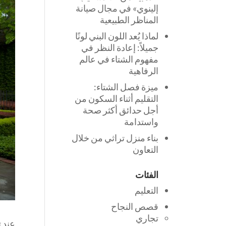
إلينوي» في مجال صيانة
المناظر الطبيعية
لماذا يُعد اللون البني لونًا
جميلاً: إعادة النظر في
مفهوم الشتاء في عالم
الرفاهية
ميزة فصل الشتاء:
التقليم أثناء السكون من
أجل حدائق أكثر صحة
واستدامة
بناء منزل تراثي من خلال
التعاون
الفئات
التعليم
قصص النجاح
تجاري
عند ت