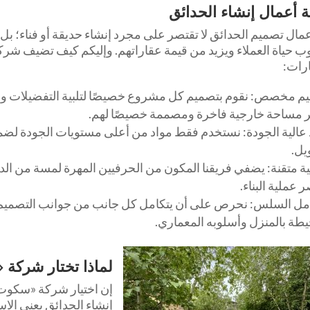
 أعمال إنشاء الحدائق
مال تصميم الحدائق لا تقتصر على مجرد إنشاء حديقة أو فناء؛ بل 
ب حياة العملاء ويزيد من قيمة عقاراتهم. وإليكم كيف تضيف شر
ارات:
م مخصص: نقوم بتصميم كل مشروع خصيصًا لتلبية التفضيلات والم
ر مساحة خارجية فاخرة ومصممة خصيصًا لهم.
 عالية الجودة: نستخدم فقط مواد من أعلى مستويات الجودة لضما
يل.
ة متقنة: يضفي فريقنا المكون من الحرفيين المهرة لمسة من الد
 عملية البناء.
امل السلس: نحرص على أن يتكامل كل جانب من جوانب التصميم 
يطة بالمنزل وأسلوبه المعماري.
لماذا تختار شركة
إن اختيار شركة «سكوت 
إنشاء الحدائق يعني الاس