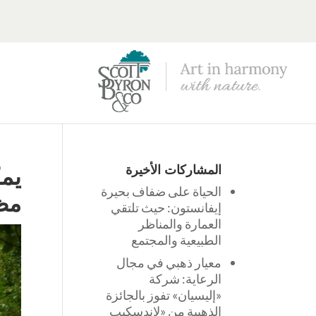
المشاركات الأخيرة
يمك
الحياة على ضفاف بحيرة
مظه
إيفانستون: حيث تلتقي
العمارة والمناظر
الطبيعية والمجتمع
معيار ذهبي في مجال
الرعاية: شركة
«إليسيان» تفوز بالجائزة
الذهبية من «لاندسكيب