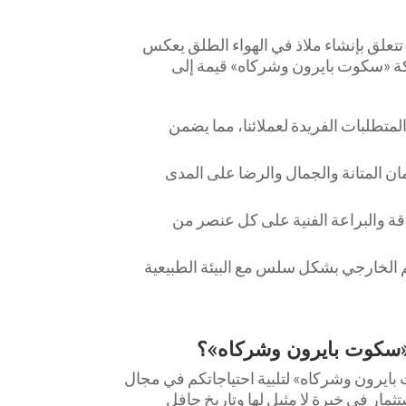
تتعلق بإنشاء ملاذ في الهواء الطلق يعكس
كة «سكوت بايرون وشركاه» قيمة إلى
تطلبات الفريدة لعملائنا، مما يضمن
ن المتانة والجمال والرضا على المدى
قة والبراعة الفنية على كل عنصر من
الخارجي بشكل سلس مع البيئة الطبيعية
 «سكوت بايرون وشركاه»؟
بايرون وشركاه» لتلبية احتياجاتكم في مجال
تثمار في خبرة لا مثيل لها وتاريخ حافل