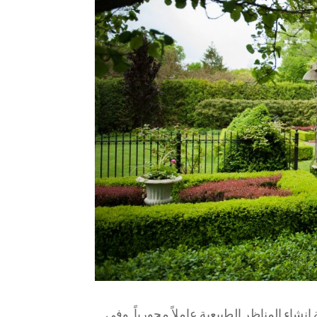
شاء المناظر الطبيعية عاملاً محورياً. وفي