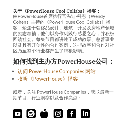
关于《PowerHouse Cool Collabs》播客：
由PowerHouse首席执行官温迪·科恩（Wendy
Cohen）主持的《PowerHouse Cool Collabs》播
客，聚焦于奢侈品设计、建筑、开发及房地产领域
的励志领袖，他们以身作则践行感恩之心，并积极
回馈社会。每集节目都讲述了成功故事、慈善事业
以及具有开创性的合作案例，这些故事和合作对社
区乃至整个行业都产生了积极影响。
如何找到主办方PowerHouse公司：
访问 PowerHouse Companies 网站
收听《PowerHouse》播客
或者，关注 PowerHouse Companies，获取最新一
期节目、行业洞察以及合作亮点：





