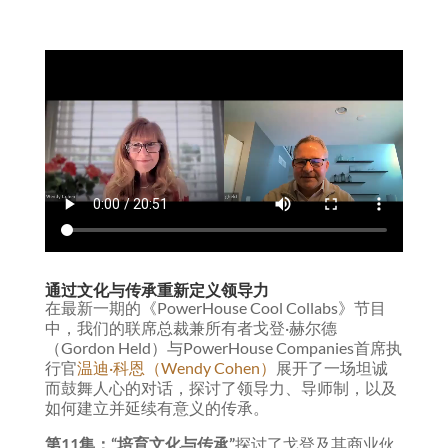
通过文化与传承重新定义领导力
在最新一期的《PowerHouse Cool Collabs》节目
中，我们的联席总裁兼所有者戈登·赫尔德
（Gordon Held）与PowerHouse Companies首席执
行官
温迪·科恩（Wendy Cohen）
展开了一场坦诚
而鼓舞人心的对话，探讨了领导力、导师制，以及
如何建立并延续有意义的传承。
第11集：“培育文化与传承”
探讨了戈登及其商业伙