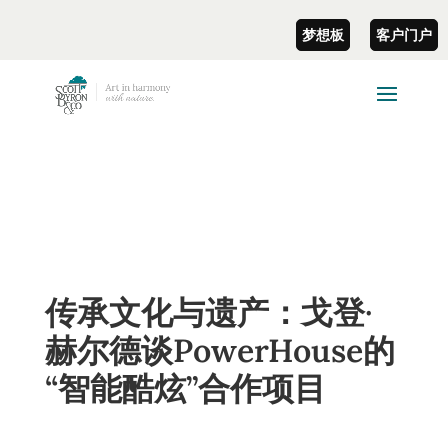
梦想板
客户门户
传承文化与遗产：戈登·
赫尔德谈PowerHouse的
“智能酷炫”合作项目