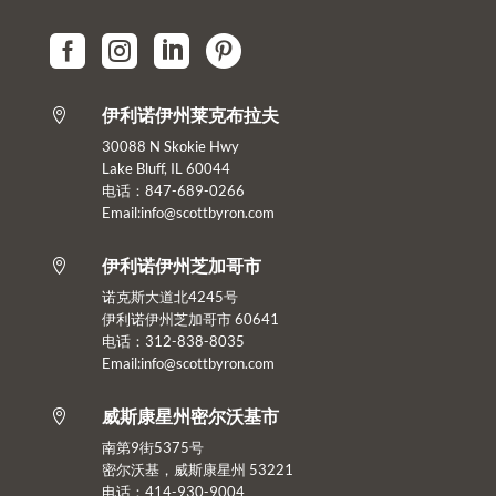




伊利诺伊州莱克布拉夫

30088 N Skokie Hwy
Lake Bluff, IL 60044
电话：847-689-0266
Email:info@scottbyron.com
伊利诺伊州芝加哥市

诺克斯大道北4245号
伊利诺伊州芝加哥市 60641
电话：312-838-8035
Email:info@scottbyron.com
威斯康星州密尔沃基市

南第9街5375号
密尔沃基，威斯康星州 53221
电话：414-930-9004