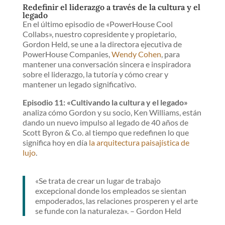
Redefinir el liderazgo a través de la cultura y el
legado
En el último episodio de «PowerHouse Cool
Collabs», nuestro copresidente y propietario,
Gordon Held, se une a la directora ejecutiva de
PowerHouse Companies,
Wendy Cohen
, para
mantener una conversación sincera e inspiradora
sobre el liderazgo, la tutoría y cómo crear y
mantener un legado significativo.
Episodio 11: «Cultivando la cultura y el legado»
analiza cómo Gordon y su socio, Ken Williams, están
dando un nuevo impulso al legado de 40 años de
Scott Byron & Co. al tiempo que redefinen lo que
significa hoy en día
la arquitectura paisajística de
lujo
.
«Se trata de crear un lugar de trabajo
excepcional donde los empleados se sientan
empoderados, las relaciones prosperen y el arte
se funde con la naturaleza». – Gordon Held