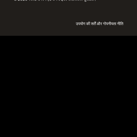
उपयोग की शर्तें
और
गोपनीयता नीति