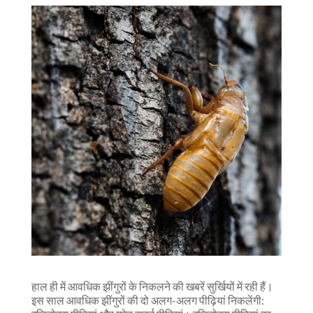
हाल ही में आवधिक झींगुरों के निकलने की खबरें सुर्खियों में रही हैं।
इस साल आवधिक झींगुरों की दो अलग-अलग पीढ़ियां निकलेंगी: