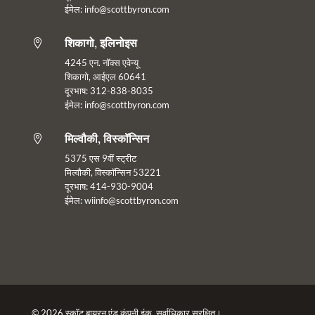
ईमेल:
info@scottbyron.com
शिकागो, इलिनोइस

4245 एन. नॉक्स एवेन्यू
शिकागो, आईएल 60641
दूरभाष: 312-838-8035
ईमेल: info@scottbyron.com
मिल्वौकी, विस्कॉन्सिन

5375 एस 9वीं स्ट्रीट
मिल्वौकी, विस्कॉन्सिन 53221
दूरभाष: 414-930-9004
ईमेल:
wiinfo@scottbyron.com
© 2026 स्कॉट बायरन एंड कंपनी इंक. सर्वाधिकार सुरक्षित।