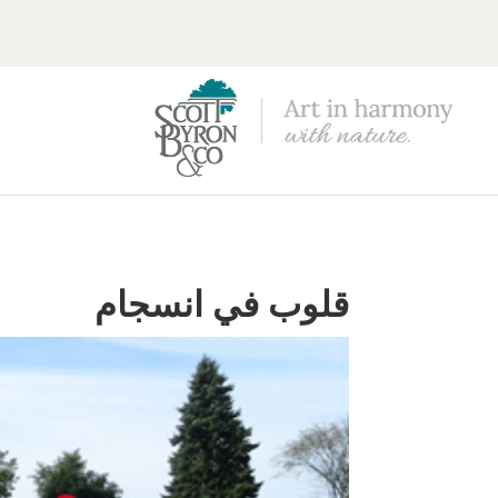
قلوب في انسجام