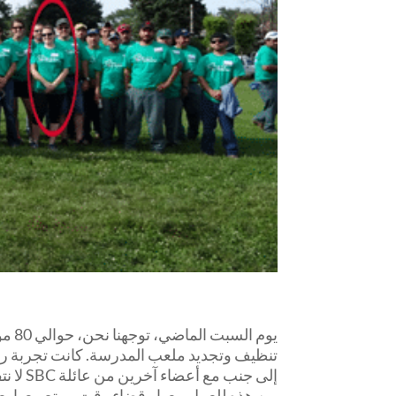
يوم
تنظيف وتجديد ملعب المدرسة. كانت تجربة رائع
إلى جن
من هذه للعمل معها وقضاء وقت ممتع معها بعد