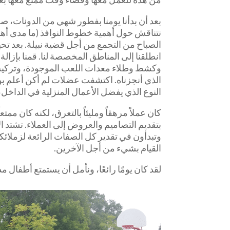
نتناقش حول أهمية خطوط النوافذ (ما مدى أهم
الصباح من التجمع من أجل قضية نبيلة. بعد ت
انطلقنا إلى المناطق المخصصة لنا. قمنا بإزا
وكشط وطلاء معدات اللعب الموجودة، وتركيب 
الذي أنجزناه. اكتشفت عضلات لم أكن أعلم بوجو
النوع الذي يفضل الأعمال المنزلية في الداخل،
كان عملاً مرهقاً ومليئاً بالتعرق، لكنه كان 
بتقديم التصاميم والعروض إلى العملاء. تشتد
وتبدأون في تقدير كل الصفات الرائعة لزملائكم
القيام بشيء من أجل الآخرين.
لقد كان يومًا رائعًا، ونأمل أن يستمتع أطفال 