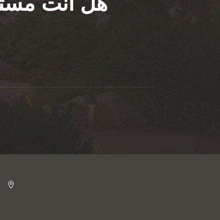
هل أنت مستع
