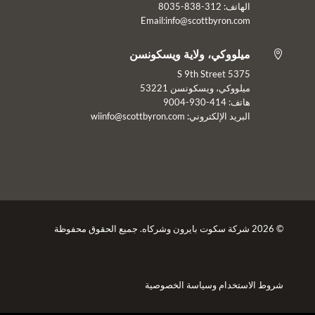
الهاتف: 312-838-8035
Email:info@scottbyron.com
ميلووكي، ولاية ويسكونسن

5375 S 9th Street
ميلووكي، ويسكونسن 53221
هاتف: 414-930-9004
البريد الإلكتروني:
wiinfo@scottbyron.com
© 2026 شركة سكوت بايرون وشركاه. جميع الحقوق محفوظة
شروط الاستخدام
وسياسة الخصوصية