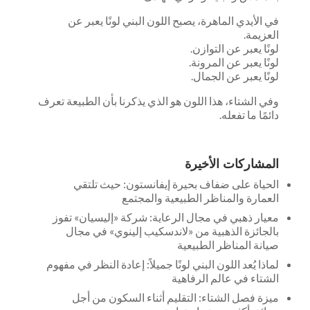
في الأيدي الماهرة، يصبح اللون البني لونًا يعبر عن
العزيمة.
لونًا يعبر عن التوازن.
لونًا يعبر عن المرونة.
لونًا يعبر عن الجمال.
وفي الشتاء، هذا اللون هو الذي يذكرنا بأن الطبيعة تعرف
دائمًا ما تفعله.
المشاركات الأخيرة
الحياة على ضفاف بحيرة إيفانستون: حيث تلتقي
العمارة والمناظر الطبيعية والمجتمع
معيار ذهبي في مجال الرعاية: شركة «إليسيان» تفوز
بالجائزة الذهبية من «لاندسكيب إلينوي» في مجال
صيانة المناظر الطبيعية
لماذا يُعد اللون البني لونًا جميلاً: إعادة النظر في مفهوم
الشتاء في عالم الرفاهية
ميزة فصل الشتاء: التقليم أثناء السكون من أجل