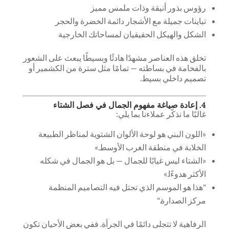
رؤوس بذور أنيقة وذات ملمس مميز
تباينات جميلة مع الأشجار دائمة الخضرة والحجر
الشكل والهيكل الحقيقيان لمساحاتك الخارجية
تخلق هذه العناصر مشهدًا هادئًا وبسيطًا يبعث على الشعور
بالفخامة في بساطته — تمامًا مثل سترة من الكشمير أو
تصميم داخلي بسيط.
4. إعادة صياغة مفهوم الجمال في فصل الشتاء
غالبًا ما نذكّر عملاءنا بما يلي:
«اللون البني هو لوحة الألوان الشتوية لمناظر الطبيعة
الخلابة في منطقة الغرب الأوسط.»
«الشتاء ليس غيابًا للجمال — بل هو الجمال في شكله
الأكثر هدوءًا.»
"هذا هو الموسم الذي تحتل فيه التصاميم المنظمة
مركز الصدارة."
الرفاهية لا تتجلى دائمًا في الجرأة. ففي بعض الأحيان تكون