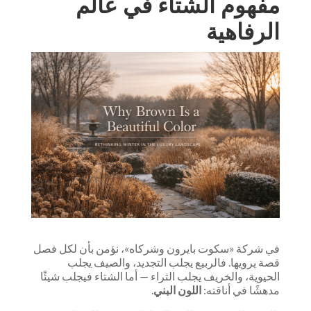
مفهوم الشتاء في عالم
الرفاهية
في شركة «سكوت بايرون وشركاه»، نؤمن بأن لكل فصل
قصة يرويها. فالربيع يجلب التجديد، والصيف يجلب
الحيوية، والخريف يجلب الثراء — أما الشتاء فيجلب شيئًا
مدهشًا في أناقته:
اللون البني
.