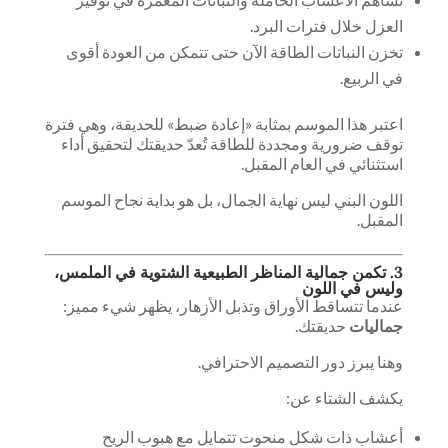
العزل خلال فترات البرد.
تخزن النباتات الطاقة الآن حتى تتمكن من العودة أقوى
في الربيع.
اعتبر هذا الموسم بمثابة «إعادة ضبط» للحديقة، وهي فترة
توقف ضرورية ومجددة للطاقة تُعدّ حديقتك لتحقيق أداء
استثنائي في العام المقبل.
اللون البني ليس نهاية الجمال، بل هو بداية نجاح الموسم
المقبل.
3. تكمن جمالية المناظر الطبيعية الشتوية في الملمس،
وليس في اللون
عندما تتساقط الأوراق وتذبل الأزهار، يظهر شيء مميز:
جماليات
حديقتك.
وهنا يبرز دور التصميم الاحترافي.
يكشف الشتاء عن:
أعشاب ذات شكل منحوت تتمايل مع هبوب الريح