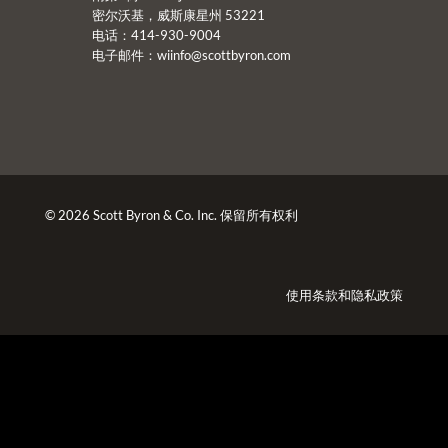
密尔沃基，威斯康星州 53221
电话：414-930-9004
电子邮件：
wiinfo@scottbyron.com
© 2026 Scott Byron & Co. Inc. 保留所有权利
使用条款
和
隐私政策