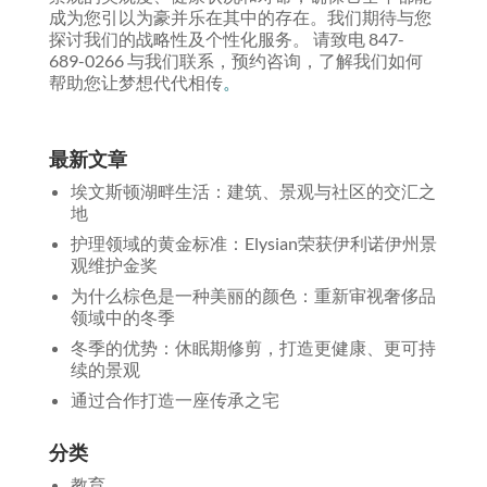
成为您引以为豪并乐在其中的存在。我们期待与您
探讨我们的战略性及个性化服务。 请致电 847-
689-0266 与我们联系，预约咨询，了解我们如何
帮助您让梦想代代相传
。
最新文章
埃文斯顿湖畔生活：建筑、景观与社区的交汇之
地
护理领域的黄金标准：Elysian荣获伊利诺伊州景
观维护金奖
为什么棕色是一种美丽的颜色：重新审视奢侈品
领域中的冬季
冬季的优势：休眠期修剪，打造更健康、更可持
续的景观
通过合作打造一座传承之宅
分类
教育