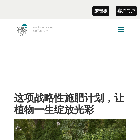
梦想板
客户门户
这项战略性施肥计划，让
植物一生绽放光彩