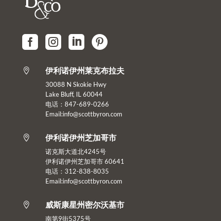




伊利诺伊州莱克布拉夫

30088 N Skokie Hwy
Lake Bluff, IL 60044
电话：847-689-0266
Email:info@scottbyron.com
伊利诺伊州芝加哥市

诺克斯大道北4245号
伊利诺伊州芝加哥市 60641
电话：312-838-8035
Email:info@scottbyron.com
威斯康星州密尔沃基市

南第9街5375号