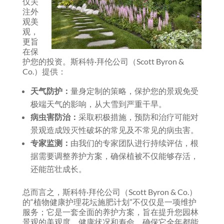
仅关
注外
观美
观，
更旨
在保
护您的投资。斯科特·拜伦公司（Scott Byron &
Co.）提供：
天气防护：
量身定制的策略，保护您的景观免受
极端天气的影响，从大雪到严重干旱。
病虫害防治：
采取积极措施，预防和治疗可能对
景观造成毁灭性破坏的常见及不常见的病虫害。
专家监测：
由我们的专家团队进行持续评估，根
据需要调整养护方案，确保植被不仅能够存活，
还能茁壮成长。
总而言之，斯科特·拜伦公司（Scott Byron & Co.）
的“植物健康护理花坛施肥计划”不仅仅是一项维护
服务；它是一套全面的养护方案，旨在提升您园林
景观的美观度、健康状况和寿命，确保它全年都能