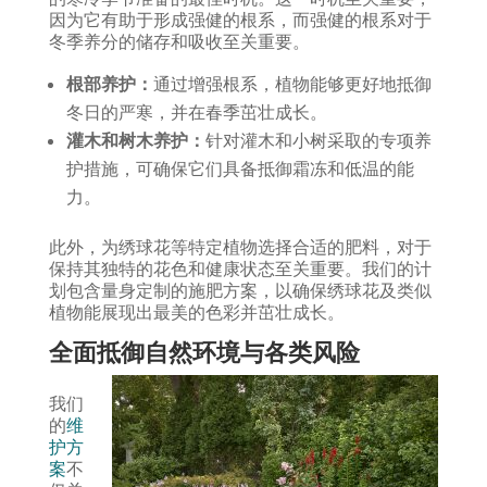
因为它有助于形成强健的根系，而强健的根系对于
冬季养分的储存和吸收至关重要。
根部养护：
通过增强根系，植物能够更好地抵御
冬日的严寒，并在春季茁壮成长。
灌木和树木养护：
针对灌木和小树采取的专项养
护措施，可确保它们具备抵御霜冻和低温的能
力。
此外，为绣球花等特定植物选择合适的肥料，对于
保持其独特的花色和健康状态至关重要。我们的计
划包含量身定制的施肥方案，以确保绣球花及类似
植物能展现出最美的色彩并茁壮成长。
全面抵御自然环境与各类风险
我们
的
维
护方
案
不