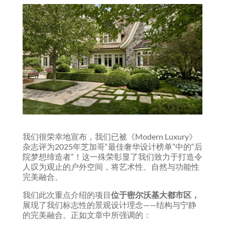
我们很荣幸地宣布，我们已被《Modern Luxury》
杂志评为2025年芝加哥“最佳奢华设计榜单”中的“后
院梦想缔造者”！这一殊荣彰显了我们致力于打造令
人叹为观止的户外空间，将艺术性、自然与功能性
完美融合。
我们此次重点介绍的项目
位于密尔沃基大都市区，
展现了我们标志性的景观设计理念——结构与宁静
的完美融合。正如文章中所强调的：