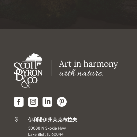




伊利诺伊州莱克布拉夫

30088 N Skokie Hwy
Lake Bluff, IL 60044