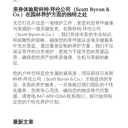
亲身体验斯科特·拜伦公司（Scott Byron &
Co.）在园林养护方面的独特之处
无芯打孔不仅是一项维护工作，更是对您草坪健康
与美观的一项关键投资。在斯科特·拜伦公司
（Scott Byron & Co.），我们凭借丰富的专业知识
和前瞻性的策略，确保您的草坪能从这项关键服务
中充分受益。通过量身定制的养护方案，我们不仅
保证草坪的日常维护，更致力于提升您的景观品
质，确保您的房产始终是健康、生机与美丽的象
征。
您的户外空间是您专属的避风港，理应获得只有斯
科特·拜伦公司（Scott Byron & Co.）才能提供的专
业、全面的养护服务。一旦体验过我们团队的个性
化服务，您将安心无忧，确信您的物业将代代繁
盛。请致电 847-689-0266 联系我们，探讨如何制
定您的个性化养护计划
。
最新文章