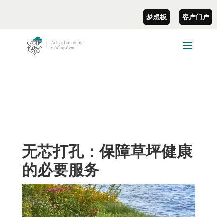
梦想板
客户门户
无芯打孔：保障草坪健康
的必要服务