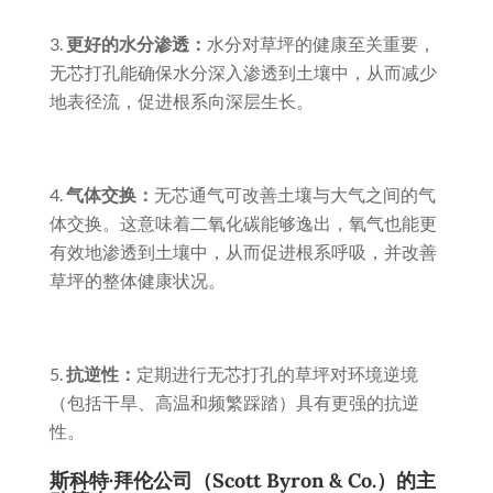
更好的水分渗透：
水分对草坪的健康至关重要，
无芯打孔能确保水分深入渗透到土壤中，从而减少
地表径流，促进根系向深层生长。
气体交换：
无芯通气可改善土壤与大气之间的气
体交换。这意味着二氧化碳能够逸出，氧气也能更
有效地渗透到土壤中，从而促进根系呼吸，并改善
草坪的整体健康状况。
抗逆性：
定期进行无芯打孔的草坪对环境逆境
（包括干旱、高温和频繁踩踏）具有更强的抗逆
性。
斯科特·拜伦公司（Scott Byron & Co.）的主