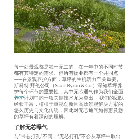
每一处景观都是独一无二的，在一年中的不同时节
都有其特定的需求。但所有物业都有一个共同点
——在景观养护方面，草坪的生机活力至关重要。
斯科特·拜伦公司（Scott Byron & Co.）深知草坪养
护每个环节的重要性，其中无芯通气作为我们全面
养护
计划中的一项关键技术尤为突出。 我们的团队
经验丰富，植根于重视创新且高效景观解决方案的
悠久历史与文化传统，因此对无芯通气如何惠及您
的草坪有着深刻的理解。
了解无芯曝气
与“带芯打孔”不同，“无芯打孔”不会从草坪中取出