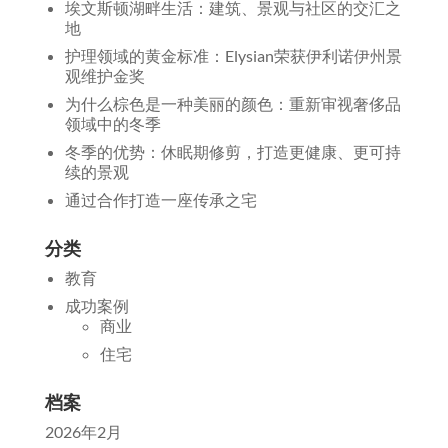
埃文斯顿湖畔生活：建筑、景观与社区的交汇之
地
护理领域的黄金标准：Elysian荣获伊利诺伊州景
观维护金奖
为什么棕色是一种美丽的颜色：重新审视奢侈品
领域中的冬季
冬季的优势：休眠期修剪，打造更健康、更可持
续的景观
通过合作打造一座传承之宅
分类
教育
成功案例
商业
住宅
档案
2026年2月