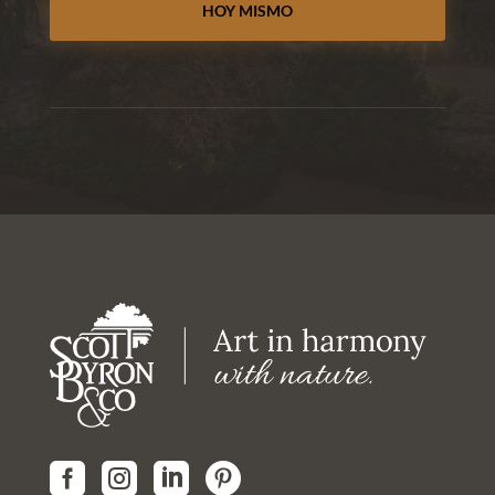
HOY MISMO



