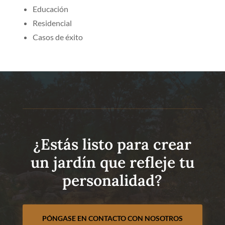
Educación
Residencial
Casos de éxito
¿Estás listo para crear
un jardín que refleje tu
personalidad?
PÓNGASE EN CONTACTO CON NOSOTROS