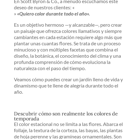
En Scott Byron & Co., a menudo escuchamos este
deseo de nuestros clientes: «
»
«Quiero color durante todo el año».
Es un objetivo hermoso —y alcanzable—, pero crear
un paisaje que ofrezca colores llamativos y siempre
cambiantes en cada estación requiere algo más que
plantar unas cuantas flores. Se trata de un proceso
minucioso y con múltiples facetas que combina el
diseño, la botánica, el conocimiento del clima y una
profunda comprensión de cómo evoluciona la
naturaleza con el paso del tiempo.
Veamos cómo puedes crear un jardín lleno de vida y
dinamismo que te llene de alegría durante todo el
año.
Descubrir cómo son realmente los colores de
temporada
El color estacional no se limita a las flores. Abarca el
follaje, la textura de la corteza, las bayas, las plantas
de hoja perenne y las gramíneas ornamentales. Son