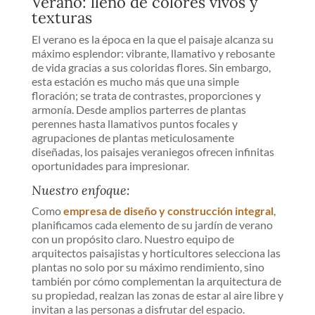
Verano: lleno de colores vivos y
texturas
El verano es la época en la que el paisaje alcanza su
máximo esplendor: vibrante, llamativo y rebosante
de vida gracias a sus coloridas flores. Sin embargo,
esta estación es mucho más que una simple
floración; se trata de contrastes, proporciones y
armonía. Desde amplios parterres de plantas
perennes hasta llamativos puntos focales y
agrupaciones de plantas meticulosamente
diseñadas, los paisajes veraniegos ofrecen infinitas
oportunidades para impresionar.
Nuestro enfoque:
Como
empresa de diseño y construcción integral
,
planificamos cada elemento de su jardín de verano
con un propósito claro. Nuestro equipo de
arquitectos paisajistas y horticultores selecciona las
plantas no solo por su máximo rendimiento, sino
también por cómo complementan la arquitectura de
su propiedad, realzan las zonas de estar al aire libre y
invitan a las personas a disfrutar del espacio.