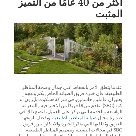
أكثر من 40 عامًا من التميز
المثبت
عندما يتعلق الأمر بالحفاظ على جمال وصحة المناظر
الطبيعية، فإن خبرة فريق الصيانة الخاص بكم ونهجه
يعتبران عاملين حاسمين. في شركة «سكوت بايرون آند
كو» (SBC)، نقدم مزيجًا فريدًا من الاحترافية والمعرفة
الواسعة والخدمة التي تركز على العميل، لنضع ذلك في
صدارة مجال
صيانة المناظر الطبيعية
. وبفضل تاريخها
العريق وثقافتها التي تقدّر الخبرة والابتكار، يبرز فريق
SBC في مجالات البستنة وتصميم المناظر الطبيعية
وإنشاء المناظر الطبيعية، بالإضافة إلى مختلف ممارسات