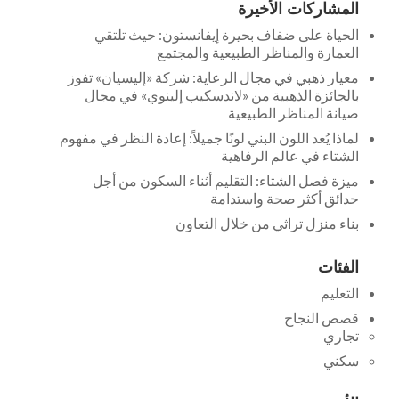
المشاركات الأخيرة
الحياة على ضفاف بحيرة إيفانستون: حيث تلتقي
العمارة والمناظر الطبيعية والمجتمع
معيار ذهبي في مجال الرعاية: شركة «إليسيان» تفوز
بالجائزة الذهبية من «لاندسكيب إلينوي» في مجال
صيانة المناظر الطبيعية
لماذا يُعد اللون البني لونًا جميلاً: إعادة النظر في مفهوم
الشتاء في عالم الرفاهية
ميزة فصل الشتاء: التقليم أثناء السكون من أجل
حدائق أكثر صحة واستدامة
بناء منزل تراثي من خلال التعاون
الفئات
التعليم
قصص النجاح
تجاري
سكني