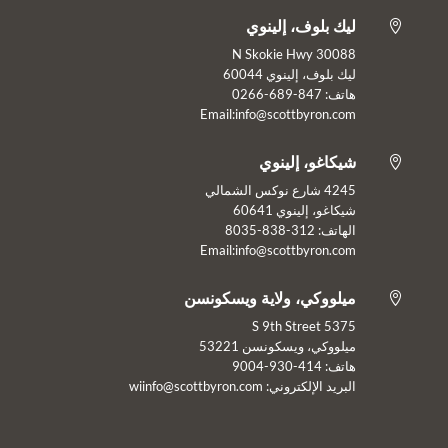
ليك بلوف، إلينوي

30088 N Skokie Hwy
ليك بلوف، إلينوي 60044
هاتف: 847-689-0266
Email:info@scottbyron.com
شيكاغو، إلينوي

4245 شارع نوكس الشمالي
شيكاغو، إلينوي 60641
الهاتف: 312-838-8035
Email:info@scottbyron.com
ميلووكي، ولاية ويسكونسن

5375 S 9th Street
ميلووكي، ويسكونسن 53221
هاتف: 414-930-9004
البريد الإلكتروني:
wiinfo@scottbyron.com