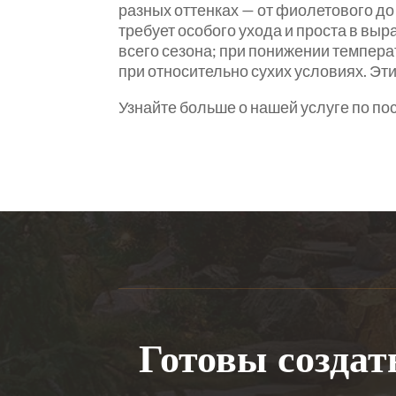
разных оттенках — от фиолетового до 
требует особого ухода и проста в вы
всего сезона; при понижении темпера
при относительно сухих условиях. Э
Узнайте больше о нашей услуге по по
Готовы создат