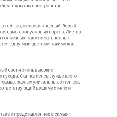
юбом открытом пространстве.
 оттенков, включая красный, белый,
м из самых популярных сортов. Листва
 солнечных, так и на затененных
тся с другими цветами, такими как
ый свет и очень высокие
буют ухода. Санпатиенсы лучше всего
т самых разных уникальных оттенков,
 соответствующий вашему стилю и
тьев и представленное в самых