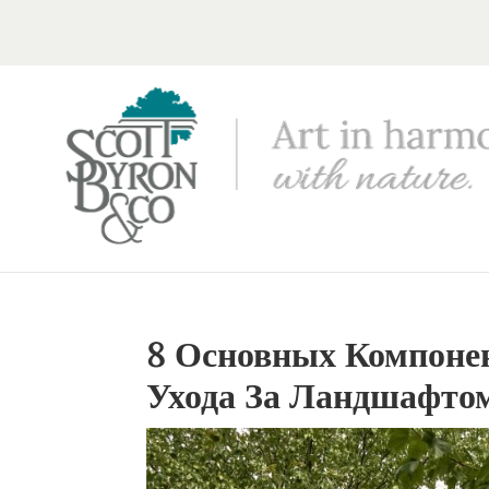
8 Основных Компоне
Ухода За Ландшафто