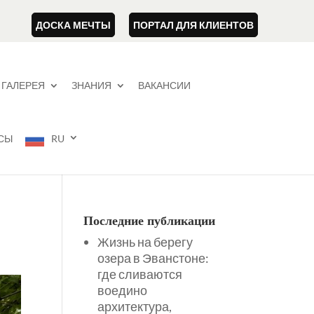
ДОСКА МЕЧТЫ
ПОРТАЛ ДЛЯ КЛИЕНТОВ
ГАЛЕРЕЯ
ЗНАНИЯ
ВАКАНСИИ
СЫ
RU
Последние публикации
Жизнь на берегу
озера в Эванстоне:
где сливаются
воедино
архитектура,