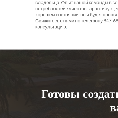
владельца. Опыт нашей команды в со
потребностей клиентов гарантирует, 
хорошем состоянии, но и будет процв
Свяжитесь с нами по телефону 847-6
консультацию
.
Готовы создат
в