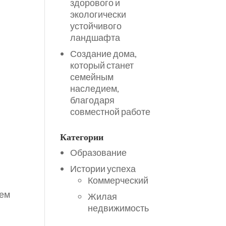
здорового и
экологически
устойчивого
ландшафта
ь
Создание дома,
который станет
семейным
наследием,
благодаря
совместной работе
Категории
ь
Образование
Истории успеха
Коммерческий
ием
Жилая
недвижимость