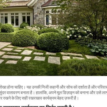
अनोखा होना चाहिए। यह उनकी निजी कहानी और सोच को दर्शाता है और परिवार
सुंदर वातावरण बनाता है। हालांकि, अपने मूल डिज़ाइन को बनाना और उसे लाग
ार रखने के लिए सही रखरखाव कार्यक्रम बेहद ज़रूरी है।