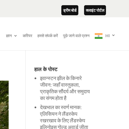
ड्रीम बोर्ड
क्लाइंट पोर्टल
ज्ञान
करियर
हमसे संपर्क करें
पूछे जाने वाले प्रश्न
HI
हाल के पोस्ट
इवान्स्टन झील के किनारे
जीवन: जहाँ वास्तुकला,
प्राकृतिक सौंदर्य और समुदाय
का संगम होता है
देखभाल का स्वर्ण मानक:
एलिसियन ने लैंडस्केप
रखरखाव के लिए लैंडस्केप
इलिनोइस गोल्ड अवार्ड जीता