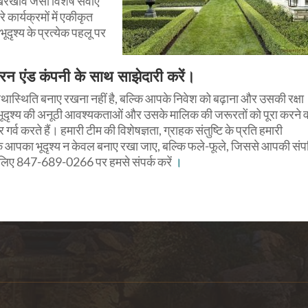
रखरखाव जैसी विशेष सेवाएं
कार्यक्रमों में एकीकृत
ूदृश्य के प्रत्येक पहलू पर
यरन एंड कंपनी के साथ साझेदारी करें।
ेवल यथास्थिति बनाए रखना नहीं है, बल्कि आपके निवेश को बढ़ाना और उसकी रक्षा
ेक भूदृश्य की अनूठी आवश्यकताओं और उसके मालिक की जरूरतों को पूरा करने 
्व करते हैं। हमारी टीम की विशेषज्ञता, ग्राहक संतुष्टि के प्रति हमारी
कि आपका भूदृश्य न केवल बनाए रखा जाए, बल्कि फले-फूले, जिससे आपकी संपत
्श के लिए 847-689-0266 पर हमसे संपर्क करें
।