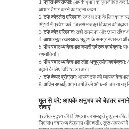
प्रारंभिक सफाई:
आपके भूभाग को पुनर्जीवित करन
आधार तैयार करने का पहला कदम।
टर्फ कोरलेस एरिएशन:
स्वस्थ टर्फ के लिए वसंत ऋत
मिट्टी में प्रवेश करें, जिससे मजबूत विकास को बढ़ाव
टर्फ कोर एरिएशन:
सही समय पर और छाया रहित क्षेत
आधारभूत रखरखाव:
भूदृश्य के समग्र स्वास्थ्य 
पौध स्वास्थ्य देखभाल क्यारी उर्वरक कार्यक्रम:
पौध
रणनीतियाँ।
पौध स्वास्थ्य देखभाल लौह अनुप्रयोग कार्यक्रम:
अ
बढ़ाने के लिए विशिष्ट उपचार।
टर्फ केयर प्रोग्राम:
आपके टर्फ की व्यापक देखभाल,
अंतिम सफाई:
अपने बगीचे को ऑफ-सीजन या नए व
मूल से परे: आपके अनुभव को बेहतर बनान
सेवाएं
प्रत्येक भूदृश्य की विशिष्टता को समझते हुए, हम कीट
लिए पौध स्वास्थ्य देखभाल (पीएचसी), सुप्त अवस्था म