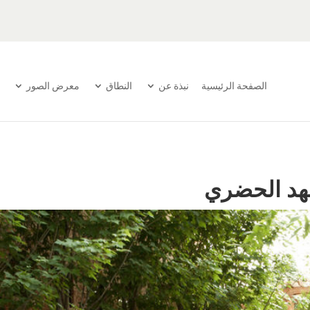
الصفحة الرئيسية
نبذة عن
النطاق
معرض الصور
هد الحضري