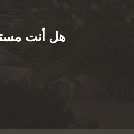
هل أنت مستع