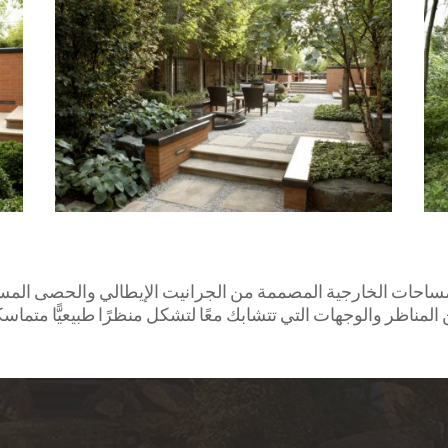
المساحات الخارجية المصممة من الجرانيت الإيطالي والحصى المسح
اظر والوجهات التي تتشابك معًا لتشكل منظرًا طبيعيًّا متماسكً