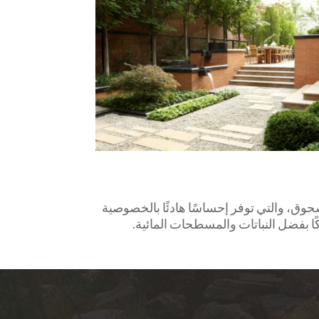
وق، والتي توفر إحساسًا هادئًا بالخصوصية
ا بفضل النباتات والمسطحات المائية.