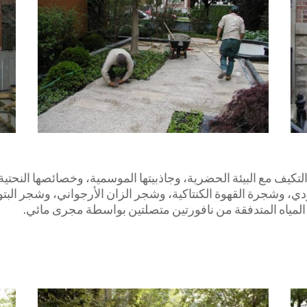
لتكيف مع البيئة الحضرية، وجاذبيتها الموسمية، وخصائصها النحتي
ي، وشجرة القهوة الكنتاكية، وشجر الزان الأرجواني، وشجر البتو
لمياه المتدفقة من نافورتين متصلتين بواسطة مجرى مائي.