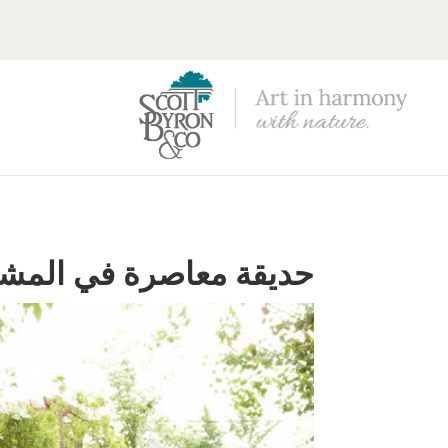
حديقة معاصرة في المش