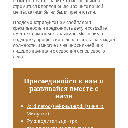
возможно. А это значит, что мы не боимся
стремиться к воплощению и защите вашей
мечты, какими бы ни были препятствия.
Продемонстрируйте нам свой талант,
креативность и преданность делу и создайте
вместе с нами нечто значимое. Мы верим в
поддержку профессионального роста на каждой
должности, и многие из наших сильнейших
лидеров начинали с освоения основ своего
дела.
Присоединяйся к нам и
развивайся вместе с
нами
Jardineros (Лейк-Блафф | Чикаго |
Милуоки)
Руководитель центра