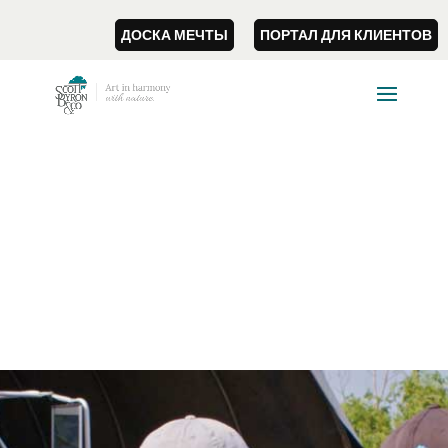
ДОСКА МЕЧТЫ
ПОРТАЛ ДЛЯ КЛИЕНТОВ