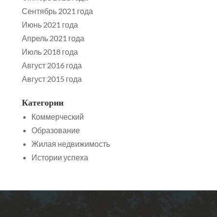
Сентябрь 2021 года
Июнь 2021 года
Апрель 2021 года
Июль 2018 года
Август 2016 года
Август 2015 года
Категории
Коммерческий
Образование
Жилая недвижимость
Истории успеха