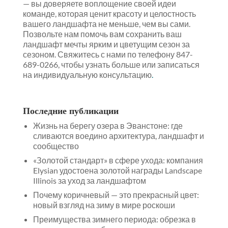
— вы доверяете воплощение своей идеи
команде, которая ценит красоту и целостность
вашего ландшафта не меньше, чем вы сами.
Позвольте нам помочь вам сохранить ваш
ландшафт мечты ярким и цветущим сезон за
сезоном. Свяжитесь с нами по телефону 847-
689-0266, чтобы узнать больше или записаться
на индивидуальную консультацию
.
Последние публикации
Жизнь на берегу озера в Эванстоне: где
сливаются воедино архитектура, ландшафт и
сообщество
«Золотой стандарт» в сфере ухода: компания
Elysian удостоена золотой награды Landscape
Illinois за уход за ландшафтом
Почему коричневый — это прекрасный цвет:
новый взгляд на зиму в мире роскоши
Преимущества зимнего периода: обрезка в