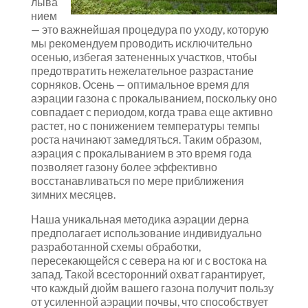
лыва
нием
— это важнейшая процедура по уходу, которую
мы рекомендуем проводить исключительно
осенью, избегая затененных участков, чтобы
предотвратить нежелательное разрастание
сорняков. Осень — оптимальное время для
аэрации газона с прокалыванием, поскольку оно
совпадает с периодом, когда трава еще активно
растет, но с понижением температуры темпы
роста начинают замедляться. Таким образом,
аэрация с прокалыванием в это время года
позволяет газону более эффективно
восстанавливаться по мере приближения
зимних месяцев.
Наша уникальная методика аэрации дерна
предполагает использование индивидуально
разработанной схемы обработки,
пересекающейся с севера на юг и с востока на
запад. Такой всесторонний охват гарантирует,
что каждый дюйм вашего газона получит пользу
от усиленной аэрации почвы, что способствует