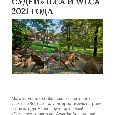
СУДЕЙ» ILCA И WLCA
2021 ГОДА
Мы с гордостью сообщаем, что наш проект
«Lakeside Retreat» получил престижную награду
жюри на церемонии вручения премий
«Excellence in Landscape Awards» Ассоциации