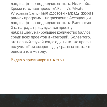
ландшафтных подрядчиков штата Иллинойс.
Кроме того, наш проект «A Family’s Private
Wisconsin Camp» был удостоен награды жюри в
рамках программы награждения Ассоциации
ландшафтных подрядчиков штата Висконсин.
Эта награда присуждается проекту,
набравшему наибольшее количество баллов
среди всех проектов и категорий. Более того,
это первый случай, когда один и тот же проект
получил «Приз жюри» в двух разных штатах в
одном и том же году.
Видео о призе жюри ILCA 2021