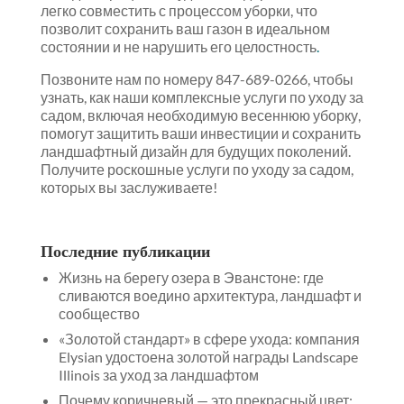
легко совместить с процессом уборки, что
позволит сохранить ваш газон в идеальном
состоянии и не нарушить его целостность
.
Позвоните нам по номеру 847-689-0266, чтобы
узнать, как наши комплексные услуги по уходу за
садом, включая необходимую весеннюю уборку,
помогут защитить ваши инвестиции и сохранить
ландшафтный дизайн для будущих поколений.
Получите роскошные услуги по уходу за садом,
которых вы заслуживаете!
Последние публикации
Жизнь на берегу озера в Эванстоне: где
сливаются воедино архитектура, ландшафт и
сообщество
«Золотой стандарт» в сфере ухода: компания
Elysian удостоена золотой награды Landscape
Illinois за уход за ландшафтом
Почему коричневый — это прекрасный цвет: