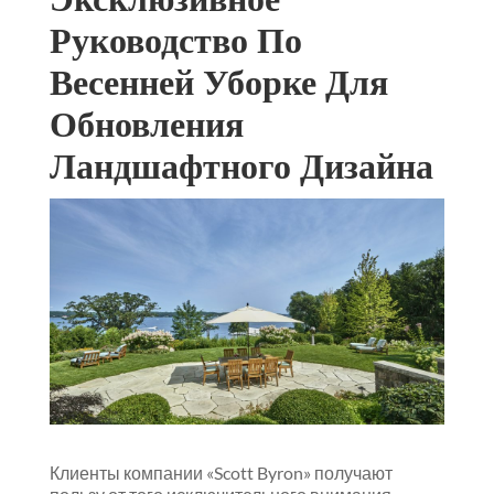
Руководство По
Весенней Уборке Для
Обновления
Ландшафтного Дизайна
Клиенты компании «Scott Byron» получают