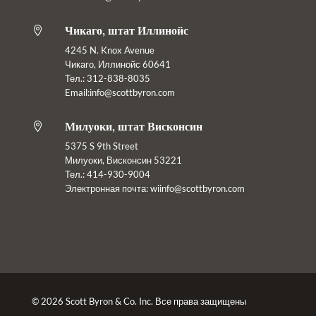
Чикаго, штат Иллинойс

4245 N. Knox Avenue
Чикаго, Иллинойс 60641
Тел.: 312-838-8035
Email:info@scottbyron.com
Милуоки, штат Висконсин

5375 S 9th Street
Милуоки, Висконсин 53221
Тел.: 414-930-9004
Электронная почта:
wiinfo@scottbyron.com
© 2026 Scott Byron & Co. Inc. Все права защищены