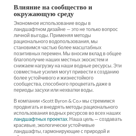
Влияние на сообщество и
окружающую среду
Экономное использование воды в
ландшафтном дизайне — это не только вопрос
личной выгоды. Применяя методы
рационального водопользования, мы
становимся частью более масштабных
позитивных перемен. Мы вносим вклад в общее
благополучие наших местных экосистем и
снижаем нагрузку на наши водные ресурсы. Эти
совместные усилия могут привести к созданию
более устойчивого и жизнестойкого
сообщества, способного процветать даже в
периоды засухи или нехватки воды.
В компании «Scott Byron & Co.» мы стремимся
продвигать и внедрять методы рационального
использования водных ресурсов во всех наших
ландшафтных проектах
. Наша цель — создавать
красивые, экологически устойчивые
ландшафты, гармонирующие с природой и