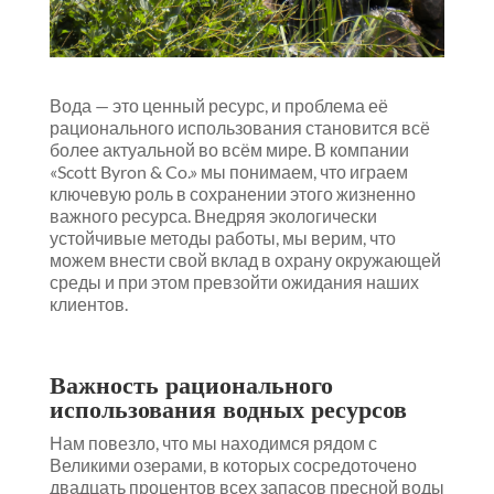
Вода — это ценный ресурс, и проблема её
рационального использования становится всё
более актуальной во всём мире. В компании
«Scott Byron & Co.» мы понимаем, что играем
ключевую роль в сохранении этого жизненно
важного ресурса. Внедряя экологически
устойчивые методы работы, мы верим, что
можем внести свой вклад в охрану окружающей
среды и при этом превзойти ожидания наших
клиентов.
Важность рационального
использования водных ресурсов
Нам повезло, что мы находимся рядом с
Великими озерами, в которых сосредоточено
двадцать процентов всех запасов пресной воды