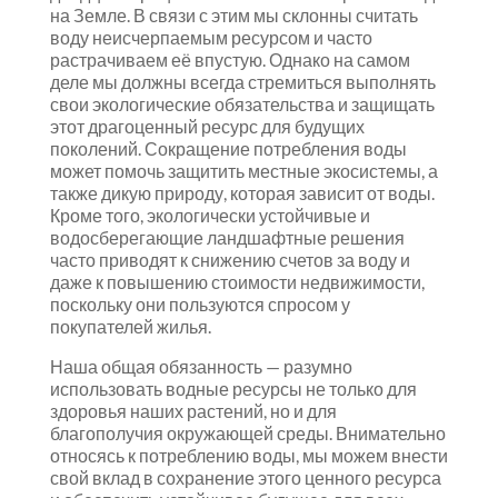
на Земле. В связи с этим мы склонны считать
воду неисчерпаемым ресурсом и часто
растрачиваем её впустую. Однако на самом
деле мы должны всегда стремиться выполнять
свои экологические обязательства и защищать
этот драгоценный ресурс для будущих
поколений. Сокращение потребления воды
может помочь защитить местные экосистемы, а
также дикую природу, которая зависит от воды.
Кроме того, экологически устойчивые и
водосберегающие ландшафтные решения
часто приводят к снижению счетов за воду и
даже к повышению стоимости недвижимости,
поскольку они пользуются спросом у
покупателей жилья.
Наша общая обязанность — разумно
использовать водные ресурсы не только для
здоровья наших растений, но и для
благополучия окружающей среды. Внимательно
относясь к потреблению воды, мы можем внести
свой вклад в сохранение этого ценного ресурса