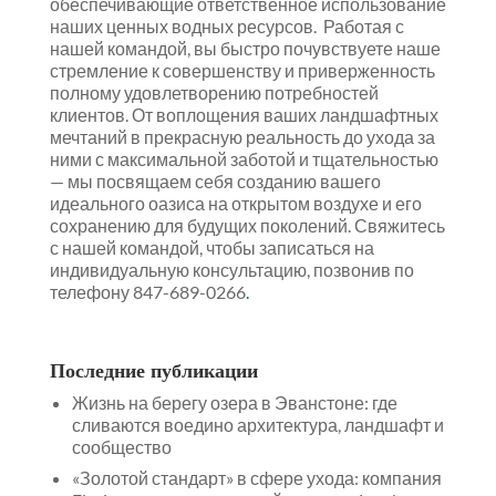
обеспечивающие ответственное использование
наших ценных водных ресурсов. Работая с
нашей командой, вы быстро почувствуете наше
стремление к совершенству и приверженность
полному удовлетворению потребностей
клиентов. От воплощения ваших ландшафтных
мечтаний в прекрасную реальность до ухода за
ними с максимальной заботой и тщательностью
— мы посвящаем себя созданию вашего
идеального оазиса на открытом воздухе и его
сохранению для будущих поколений. Свяжитесь
с нашей командой, чтобы записаться на
индивидуальную консультацию, позвонив по
телефону 847-689-0266
.
Последние публикации
Жизнь на берегу озера в Эванстоне: где
сливаются воедино архитектура, ландшафт и
сообщество
«Золотой стандарт» в сфере ухода: компания