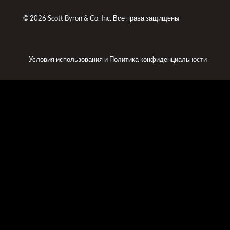
© 2026 Scott Byron & Co. Inc. Все права защищены
Условия использования
и
Политика конфиденциальности