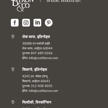




लेक ब्लफ, इलिनोइस

30088 एन स्कोकी हाईवे
लेक ब्लफ, आईएल 60044
दूरभाष: 847-689-0266
ईमेल:
info@scottbyron.com
शिकागो, इलिनोइस

4245 एन. नॉक्स एवेन्यू
शिकागो, आईएल 60641
दूरभाष: 312-838-8035
ईमेल: info@scottbyron.com
मिल्वौकी, विस्कॉन्सिन
