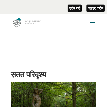
ड्रीम बोर्ड
क्लाइंट पोर्टल
सतत परिदृश्य