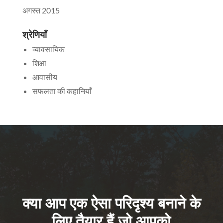
अगस्त 2015
श्रेणियाँ
व्यावसायिक
शिक्षा
आवासीय
सफलता की कहानियाँ
क्या आप एक ऐसा परिदृश्य बनाने के
लिए तैयार हैं जो आपको