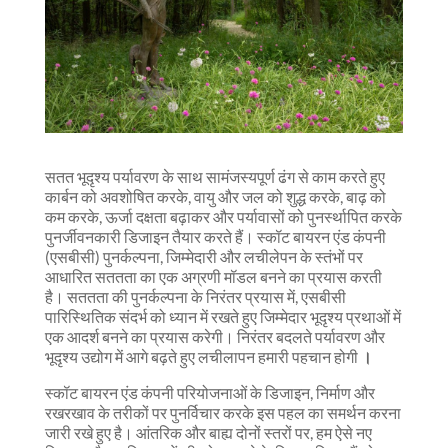
सतत भूदृश्य पर्यावरण के साथ सामंजस्यपूर्ण ढंग से काम करते हुए
कार्बन को अवशोषित करके, वायु और जल को शुद्ध करके, बाढ़ को
कम करके, ऊर्जा दक्षता बढ़ाकर और पर्यावासों को पुनर्स्थापित करके
पुनर्जीवनकारी डिजाइन तैयार करते हैं। स्कॉट बायरन एंड कंपनी
(एसबीसी) पुनर्कल्पना, जिम्मेदारी और लचीलेपन के स्तंभों पर
आधारित सततता का एक अग्रणी मॉडल बनने का प्रयास करती
है। सततता की पुनर्कल्पना के निरंतर प्रयास में, एसबीसी
पारिस्थितिक संदर्भ को ध्यान में रखते हुए जिम्मेदार भूदृश्य प्रथाओं में
एक आदर्श बनने का प्रयास करेगी। निरंतर बदलते पर्यावरण और
भूदृश्य उद्योग में आगे बढ़ते हुए लचीलापन हमारी पहचान होगी
।
स्कॉट बायरन एंड कंपनी परियोजनाओं के डिजाइन, निर्माण और
रखरखाव के तरीकों पर पुनर्विचार करके इस पहल का समर्थन करना
जारी रखे हुए है। आंतरिक और बाह्य दोनों स्तरों पर, हम ऐसे नए