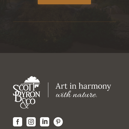



