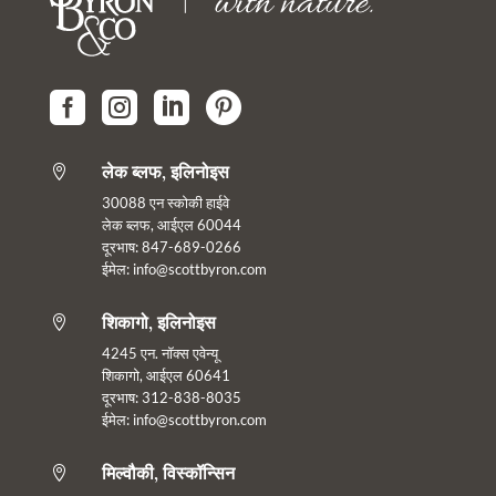




लेक ब्लफ, इलिनोइस

30088 एन स्कोकी हाईवे
लेक ब्लफ, आईएल 60044
दूरभाष: 847-689-0266
ईमेल:
info@scottbyron.com
शिकागो, इलिनोइस

4245 एन. नॉक्स एवेन्यू
शिकागो, आईएल 60641
दूरभाष: 312-838-8035
ईमेल: info@scottbyron.com
मिल्वौकी, विस्कॉन्सिन
