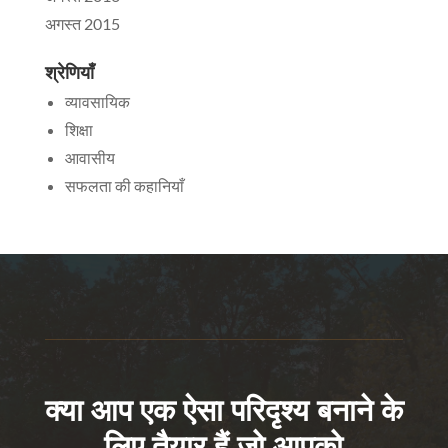
अगस्त 2015
श्रेणियाँ
व्यावसायिक
शिक्षा
आवासीय
सफलता की कहानियाँ
क्या आप एक ऐसा परिदृश्य बनाने के
लिए तैयार हैं जो आपको