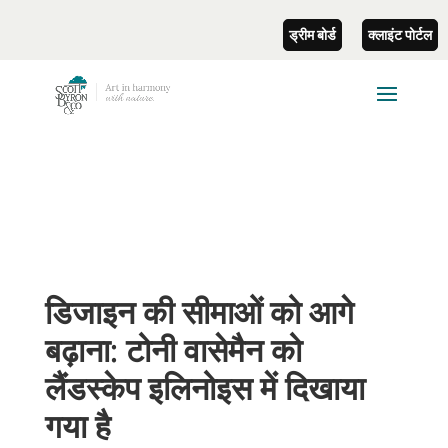
ड्रीम बोर्ड
क्लाइंट पोर्टल
डिजाइन की सीमाओं को आगे
बढ़ाना: टोनी वासेमैन को
लैंडस्केप इलिनोइस में दिखाया
गया है