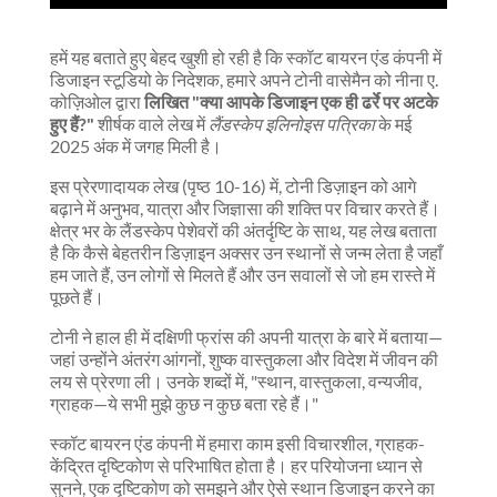
हमें यह बताते हुए बेहद खुशी हो रही है कि स्कॉट बायरन एंड कंपनी में
डिजाइन स्टूडियो के निदेशक, हमारे अपने टोनी वासेमैन को नीना ए.
कोज़िओल द्वारा
लिखित "क्या आपके डिजाइन एक ही ढर्रे पर अटके
हुए हैं?"
शीर्षक वाले लेख में
लैंडस्केप इलिनोइस पत्रिका
के मई
2025 अंक में जगह मिली है।
इस प्रेरणादायक लेख (पृष्ठ 10-16) में, टोनी डिज़ाइन को आगे
बढ़ाने में अनुभव, यात्रा और जिज्ञासा की शक्ति पर विचार करते हैं।
क्षेत्र भर के लैंडस्केप पेशेवरों की अंतर्दृष्टि के साथ, यह लेख बताता
है कि कैसे बेहतरीन डिज़ाइन अक्सर उन स्थानों से जन्म लेता है जहाँ
हम जाते हैं, उन लोगों से मिलते हैं और उन सवालों से जो हम रास्ते में
पूछते हैं।
टोनी ने हाल ही में दक्षिणी फ्रांस की अपनी यात्रा के बारे में बताया—
जहां उन्होंने अंतरंग आंगनों, शुष्क वास्तुकला और विदेश में जीवन की
लय से प्रेरणा ली। उनके शब्दों में, "स्थान, वास्तुकला, वन्यजीव,
ग्राहक—ये सभी मुझे कुछ न कुछ बता रहे हैं।"
स्कॉट बायरन एंड कंपनी में हमारा काम इसी विचारशील, ग्राहक-
केंद्रित दृष्टिकोण से परिभाषित होता है। हर परियोजना ध्यान से
सुनने, एक दृष्टिकोण को समझने और ऐसे स्थान डिजाइन करने का