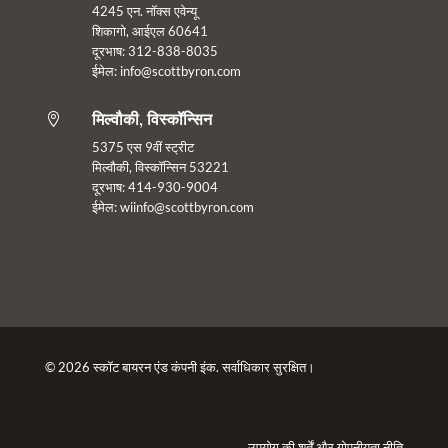
4245 एन. नॉक्स एवेन्यू
शिकागो, आईएल 60641
दूरभाष: 312-838-8035
ईमेल: info@scottbyron.com
मिल्वौकी, विस्कॉन्सिन

5375 एस 9वीं स्ट्रीट
मिल्वौकी, विस्कॉन्सिन 53221
दूरभाष: 414-930-9004
ईमेल:
wiinfo@scottbyron.com
© 2026 स्कॉट बायरन एंड कंपनी इंक. सर्वाधिकार सुरक्षित।
उपयोग की शर्तें
और
गोपनीयता नीति