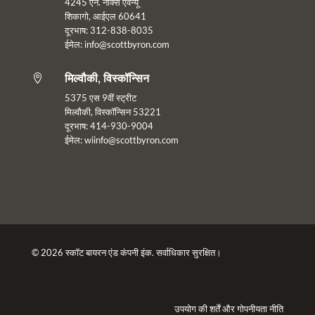
4245 एन. नॉक्स एवेन्यू
शिकागो, आईएल 60641
दूरभाष: 312-838-8035
ईमेल: info@scottbyron.com
मिल्वौकी, विस्कॉन्सिन

5375 एस 9वीं स्ट्रीट
मिल्वौकी, विस्कॉन्सिन 53221
दूरभाष: 414-930-9004
ईमेल:
wiinfo@scottbyron.com
© 2026 स्कॉट बायरन एंड कंपनी इंक. सर्वाधिकार सुरक्षित।
उपयोग की शर्तें
और
गोपनीयता नीति